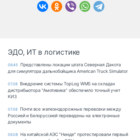
ЭДО, ИТ в логистике
Представлены локации штата Северная Дакота
06:45
для симулятора дальнобойщика American Truck Simulator
Внедрение системы TopLog WMS на складах
07.08
дистрибьютора "Амотивика" обеспечило точный учет
КИЗ
Почти все железнодорожные перевозки между
07.08
Россией и Белоруссией переведены на электронные
документы
На китайской АЭС "Нинде" протестировали первый
06.08