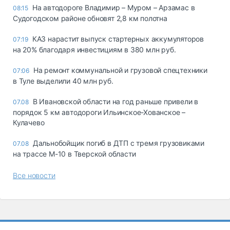
На автодороге Владимир – Муром – Арзамас в
08:15
Судогодском районе обновят 2,8 км полотна
КАЗ нарастит выпуск стартерных аккумуляторов
07:19
на 20% благодаря инвестициям в 380 млн руб.
На ремонт коммунальной и грузовой спецтехники
07:06
в Туле выделили 40 млн руб.
В Ивановской области на год раньше привели в
07.08
порядок 5 км автодороги Ильинское-Хованское –
Кулачево
Дальнобойщик погиб в ДТП с тремя грузовиками
07.08
на трассе М-10 в Тверской области
Все новости