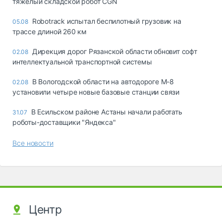
тяжелый складской робот CGN
Robotrack испытал беспилотный грузовик на
05.08
трассе длиной 260 км
Дирекция дорог Рязанской области обновит софт
02.08
интеллектуальной транспортной системы
В Вологодской области на автодороге М-8
02.08
установили четыре новые базовые станции связи
В Есильском районе Астаны начали работать
31.07
роботы-доставщики "Яндекса"
Все новости
Центр