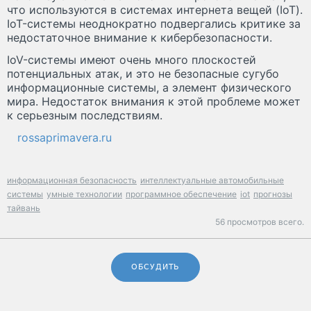
что используются в системах интернета вещей (IoT).
IoT-системы неоднократно подвергались критике за
недостаточное внимание к кибербезопасности.
IoV-системы имеют очень много плоскостей
потенциальных атак, и это не безопасные сугубо
информационные системы, а элемент физического
мира. Недостаток внимания к этой проблеме может
к серьезным последствиям.
rossaprimavera.ru
информационная безопасность
интеллектуальные автомобильные
системы
умные технологии
программное обеспечение
iot
прогнозы
тайвань
56 просмотров всего.
ОБСУДИТЬ