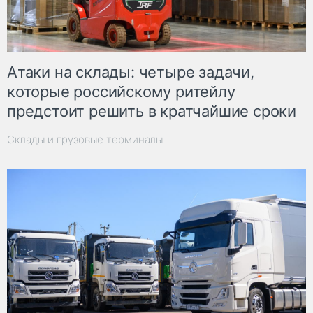
Атаки на склады: четыре задачи,
которые российскому ритейлу
предстоит решить в кратчайшие сроки
Склады и грузовые терминалы