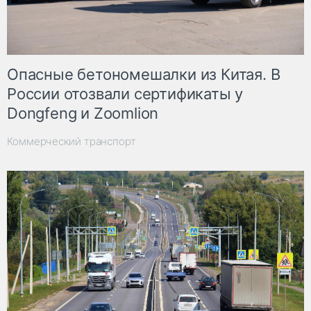
Опасные бетономешалки из Китая. В
России отозвали сертификаты у
Dongfeng и Zoomlion
Коммерческий транспорт