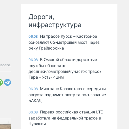
Дороги,
инфраструктура
На трассе Курск – Касторное
06.08
обновляют 65-метровый мост через
реку Грайворонка
В Омской области дорожные
06.08
 всего.
службы обновляют
десятикилометровый участок трассы
Тара – Усть-Ишим
Минтранс Казахстана с середины
06.08
августа поднимет плату за пользование
БАКАД
Первая российская станция LTE
06.08
заработала на федеральной трассе в
Чувашии