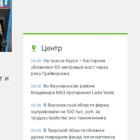
Центр
На трассе Курск – Касторное
06.08
обновляют 65-метровый мост через
реку Грайворонка
т и
Во Фрунзенском районе
06.08
Владимира МАЗ протаранил Lada Vesta
В Воронежской области фирму
06.08
оштрафовали на 100 тыс. руб. за
трудоустройство экс-таможенника
В Тверской области обломки
06.08
дрона повредили фасад логокомплекса