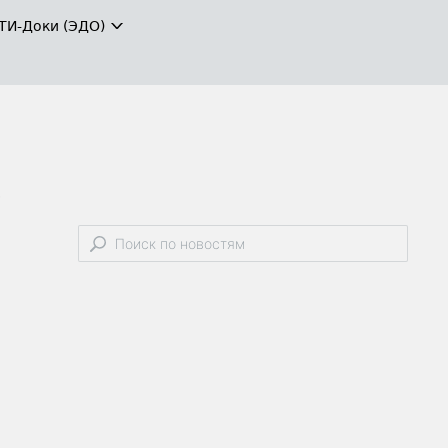
ТИ-Доки (ЭДО)