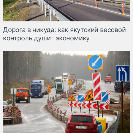
Дорога в никуда: как якутский весовой
контроль душит экономику