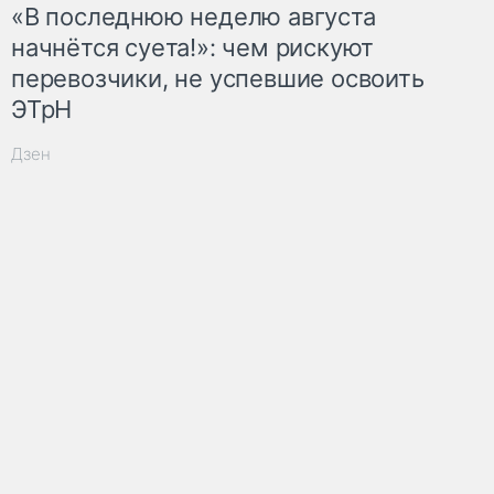
«В последнюю неделю августа
начнётся суета!»: чем рискуют
перевозчики, не успевшие освоить
ЭТрН
Дзен