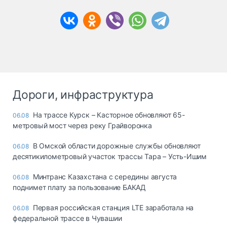
Дороги, инфраструктура
На трассе Курск – Касторное обновляют 65-
06.08
метровый мост через реку Грайворонка
В Омской области дорожные службы обновляют
06.08
десятикилометровый участок трассы Тара – Усть-Ишим
Минтранс Казахстана с середины августа
06.08
поднимет плату за пользование БАКАД
Первая российская станция LTE заработала на
06.08
федеральной трассе в Чувашии