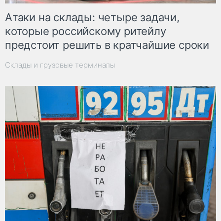
Атаки на склады: четыре задачи,
которые российскому ритейлу
предстоит решить в кратчайшие сроки
Склады и грузовые терминалы