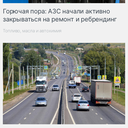
Горючая пора: АЗС начали активно
закрываться на ремонт и ребрендинг
Топливо, масла и автохимия