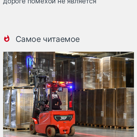
дороге помехой не является
Самое читаемое