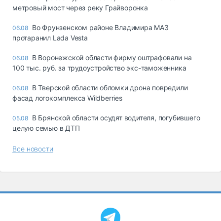
метровый мост через реку Грайворонка
Во Фрунзенском районе Владимира МАЗ
06.08
протаранил Lada Vesta
В Воронежской области фирму оштрафовали на
06.08
100 тыс. руб. за трудоустройство экс-таможенника
В Тверской области обломки дрона повредили
06.08
фасад логокомплекса Wildberries
В Брянской области осудят водителя, погубившего
05.08
целую семью в ДТП
Все новости