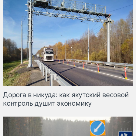
Дорога в никуда: как якутский весовой
контроль душит экономику