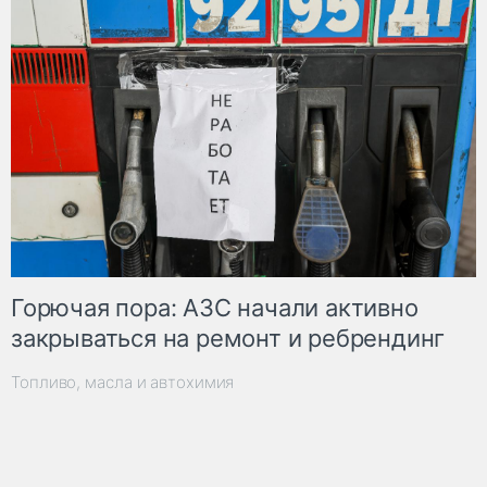
Горючая пора: АЗС начали активно
закрываться на ремонт и ребрендинг
Топливо, масла и автохимия