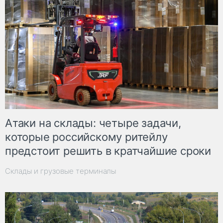
Атаки на склады: четыре задачи,
которые российскому ритейлу
предстоит решить в кратчайшие сроки
Склады и грузовые терминалы