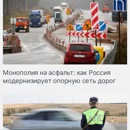
Монополия на асфальт: как Россия
модернизирует опорную сеть дорог