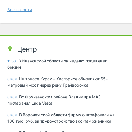
Все новости
Центр
В Ивановской области за неделю подешевел
11:50
бензин
На трассе Курск – Касторное обновляют 65-
06.08
метровый мост через реку Грайворонка
Во Фрунзенском районе Владимира МАЗ
06.08
протаранил Lada Vesta
В Воронежской области фирму оштрафовали на
06.08
100 тыс. руб. за трудоустройство экс-таможенника