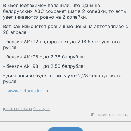
В «Белнефтехиме» пояснили, что цены на
белорусских АЗС сохранят шаг в 2 копейки, то есть
увеличиваются ровно на 2 копейки.
Вот как изменятся розничные цены на автотопливо с
26 апреля:
- бензин АИ-92 подорожает до 2,18 белорусского
рубля:
- бензин АИ-95 - до 2,28 белрубля;
- бензин АИ-98 - до 2,50 белрубля:
- дизтопливо будет стоить уже 2,28 белорусского
рубля.
www.belarus.kp.ru
цены на топливо
беларусь
91 просмотров всего.