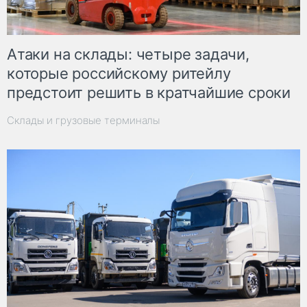
Атаки на склады: четыре задачи,
которые российскому ритейлу
предстоит решить в кратчайшие сроки
Склады и грузовые терминалы