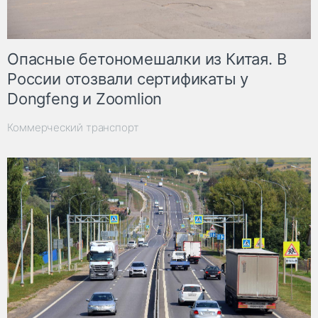
Опасные бетономешалки из Китая. В
России отозвали сертификаты у
Dongfeng и Zoomlion
Коммерческий транспорт