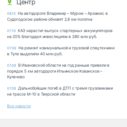
Центр
На автодороге Владимир – Муром – Арзамас в
08:15
Судогодском районе обновят 2,8 км полотна
КАЗ нарастит выпуск стартерных аккумуляторов
07:19
на 20% благодаря инвестициям в 380 млн руб.
На ремонт коммунальной и грузовой спецтехники
07:06
в Туле выделили 40 млн руб.
В Ивановской области на год раньше привели в
07.08
порядок 5 км автодороги Ильинское-Хованское –
Кулачево
Дальнобойщик погиб в ДТП с тремя грузовиками
07.08
на трассе М-10 в Тверской области
Все новости