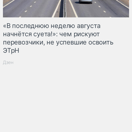
«В последнюю неделю августа
начнётся суета!»: чем рискуют
перевозчики, не успевшие освоить
ЭТрН
Дзен