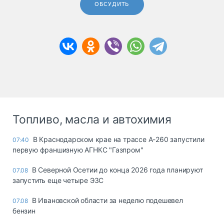
ОБСУДИТЬ
Топливо, масла и автохимия
В Краснодарском крае на трассе А-260 запустили
07:40
первую франшизную АГНКС "Газпром"
В Северной Осетии до конца 2026 года планируют
07.08
запустить еще четыре ЭЗС
В Ивановской области за неделю подешевел
07.08
бензин