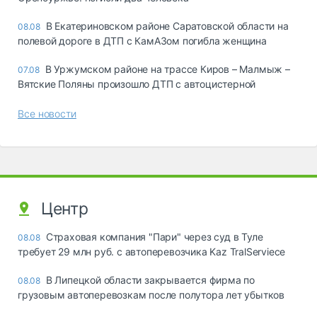
В Екатериновском районе Саратовской области на
08.08
полевой дороге в ДТП с КамАЗом погибла женщина
В Уржумском районе на трассе Киров – Малмыж –
07.08
Вятские Поляны произошло ДТП с автоцистерной
Все новости
Центр
Страховая компания "Пари" через суд в Туле
08.08
требует 29 млн руб. с автоперевозчика Kaz TralServiece
В Липецкой области закрывается фирма по
08.08
грузовым автоперевозкам после полутора лет убытков