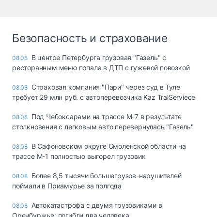
Безопасность и страхование
В центре Петербурга грузовая "Газель" с
08.08
ресторанным меню попала в ДТП с гужевой повозкой
Страховая компания "Пари" через суд в Туле
08.08
требует 29 млн руб. с автоперевозчика Kaz TralServiece
Под Чебоксарами на трассе М-7 в результате
08.08
столкновения с легковым авто перевернулась "Газель"
В Сафоновском округе Смоленской области на
08.08
трассе М-1 полностью выгорел грузовик
Более 8,5 тысячи большегрузов-нарушителей
08.08
поймали в Приамурье за полгода
Автокатастрофа с двумя грузовиками в
08.08
Оренбуржье: погибли два человека