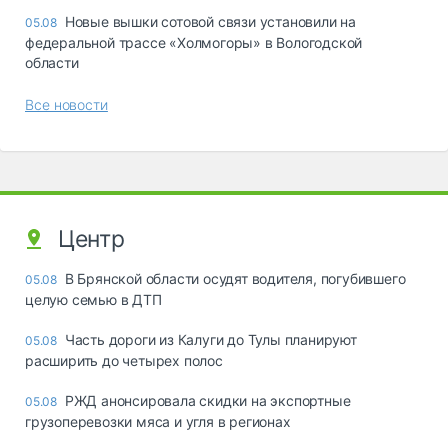
Новые вышки сотовой связи установили на
05.08
федеральной трассе «Холмогоры» в Вологодской
области
Все новости
Центр
В Брянской области осудят водителя, погубившего
05.08
целую семью в ДТП
Часть дороги из Калуги до Тулы планируют
05.08
расширить до четырех полос
РЖД анонсировала скидки на экспортные
05.08
грузоперевозки мяса и угля в регионах