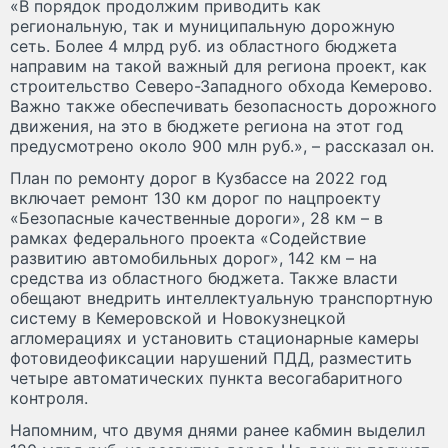
«В порядок продолжим приводить как
региональную, так и муниципальную дорожную
сеть. Более 4 млрд руб. из областного бюджета
направим на такой важный для региона проект, как
строительство Северо-Западного обхода Кемерово.
Важно также обеспечивать безопасность дорожного
движения, на это в бюджете региона на этот год
предусмотрено около 900 млн руб.», – рассказал он.
План по ремонту дорог в Кузбассе на 2022 год
включает ремонт 130 км дорог по нацпроекту
«Безопасные качественные дороги», 28 км – в
рамках федерального проекта «Содействие
развитию автомобильных дорог», 142 км – на
средства из областного бюджета. Также власти
обещают внедрить интеллектуальную транспортную
систему в Кемеровской и Новокузнецкой
агломерациях и установить стационарные камеры
фотовидеофиксации нарушений ПДД, разместить
четыре автоматических пункта весогабаритного
контроля.
Напомним, что двумя днями ранее кабмин выделил