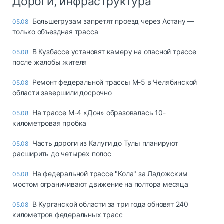
Дороги, инфраструктура
Большегрузам запретят проезд через Астану —
05.08
только объездная трасса
В Кузбассе установят камеру на опасной трассе
05.08
после жалобы жителя
Ремонт федеральной трассы М-5 в Челябинской
05.08
области завершили досрочно
На трассе М-4 «Дон» образовалась 10-
05.08
километровая пробка
Часть дороги из Калуги до Тулы планируют
05.08
расширить до четырех полос
На федеральной трассе "Кола" за Ладожским
05.08
мостом ограничивают движение на полтора месяца
В Курганской области за три года обновят 240
05.08
километров федеральных трасс