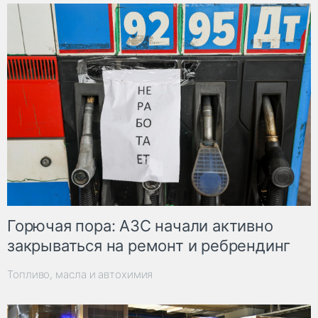
Горючая пора: АЗС начали активно
закрываться на ремонт и ребрендинг
Топливо, масла и автохимия