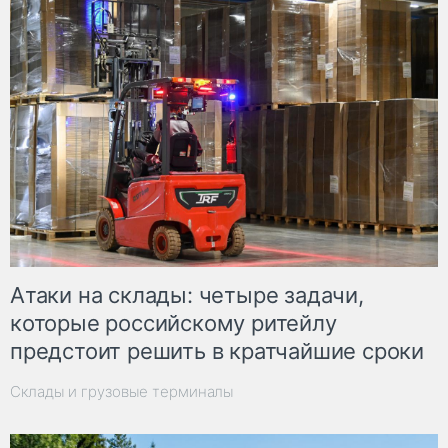
Атаки на склады: четыре задачи,
которые российскому ритейлу
предстоит решить в кратчайшие сроки
Склады и грузовые терминалы