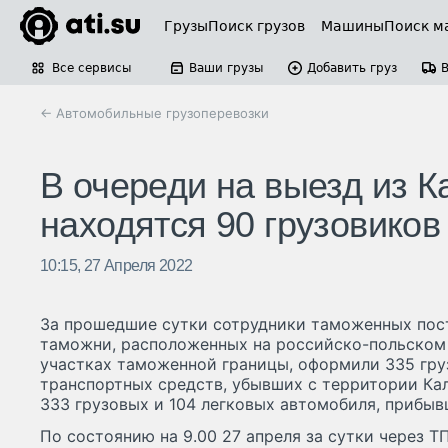
Грузы
Поиск грузов
Машины
Поиск м
Все сервисы
Ваши грузы
Добавить груз
← Автомобильные грузоперевозки
В очереди на выезд из К
находятся 90 грузовиков
10:15, 27 Апреля 2022
За прошедшие сутки сотрудники таможенных пос
таможни, расположенных на российско-польском
участках таможенной границы, оформили 335 гру
транспортных средств, убывших с территории Кал
333 грузовых и 104 легковых автомобиля, прибыв
По состоянию на 9.00 27 апреля за сутки через