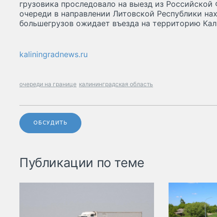
грузовика проследовало на выезд из Российской 
очереди в направлении Литовской Республики на
большегрузов ожидает въезда на территорию Кал
kaliningradnews.ru
очереди на границе
калининградская область
ОБСУДИТЬ
Публикации по теме