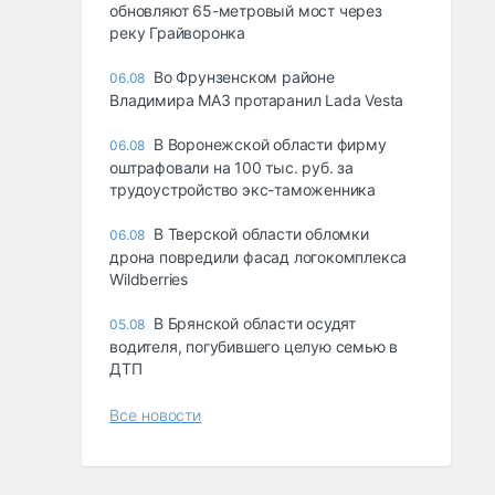
обновляют 65-метровый мост через
реку Грайворонка
Во Фрунзенском районе
06.08
Владимира МАЗ протаранил Lada Vesta
В Воронежской области фирму
06.08
оштрафовали на 100 тыс. руб. за
трудоустройство экс-таможенника
В Тверской области обломки
06.08
дрона повредили фасад логокомплекса
Wildberries
В Брянской области осудят
05.08
водителя, погубившего целую семью в
ДТП
Все новости