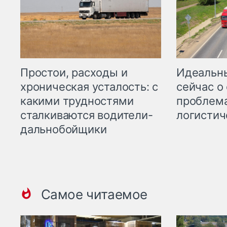
Простои, расходы и
Идеальн
хроническая усталость: с
сейчас о
какими трудностями
проблема
сталкиваются водители-
логистич
дальнобойщики
Самое читаемое