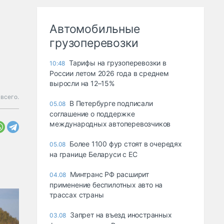
Автомобильные
грузоперевозки
Тарифы на грузоперевозки в
10:48
России летом 2026 года в среднем
выросли на 12–15%
всего.
В Петербурге подписали
05.08
соглашение о поддержке
международных автоперевозчиков
Более 1100 фур стоят в очередях
05.08
на границе Беларуси с ЕС
Минтранс РФ расширит
04.08
применение беспилотных авто на
трассах страны
Запрет на въезд иностранных
03.08