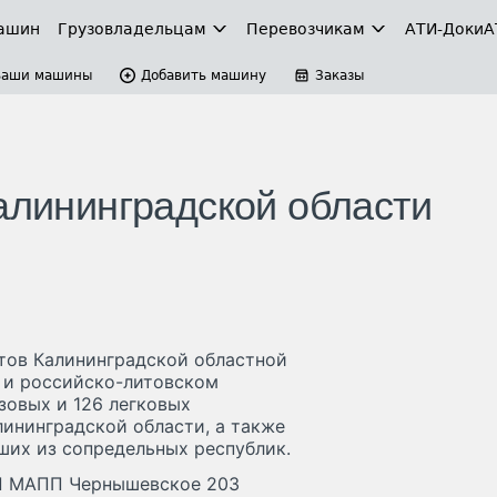
ашин
Грузовладельцам
Перевозчикам
АТИ-Доки
А
Ваши машины
Добавить машину
Заказы
алининградской области
тов Калининградской областной
 и российско-литовском
зовых и 126 легковых
ининградской области, а также
ших из сопредельных республик.
 ТП МАПП Чернышевское 203