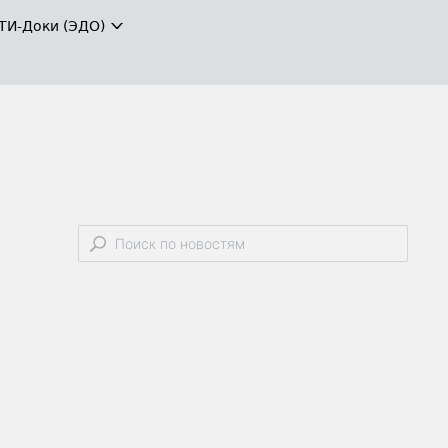
ТИ-Доки (ЭДО)