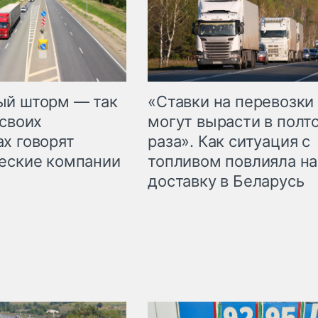
«Ставки на перевозки
ый шторм — так
могут вырасти в полт
 своих
раза». Как ситуация с
х говорят
топливом повлияла на
еские компании
доставку в Беларусь