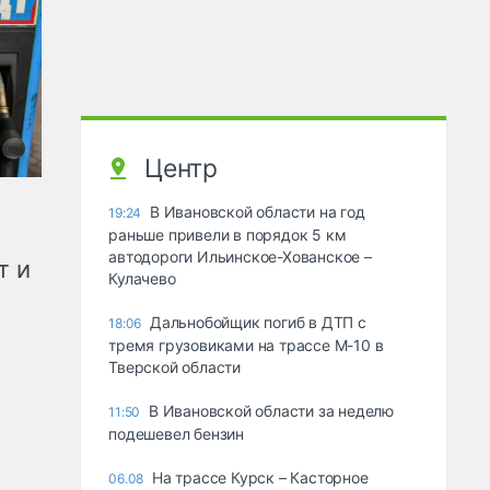
Центр
В Ивановской области на год
19:24
раньше привели в порядок 5 км
автодороги Ильинское-Хованское –
т и
Кулачево
Дальнобойщик погиб в ДТП с
18:06
тремя грузовиками на трассе М-10 в
Тверской области
В Ивановской области за неделю
11:50
подешевел бензин
На трассе Курск – Касторное
06.08