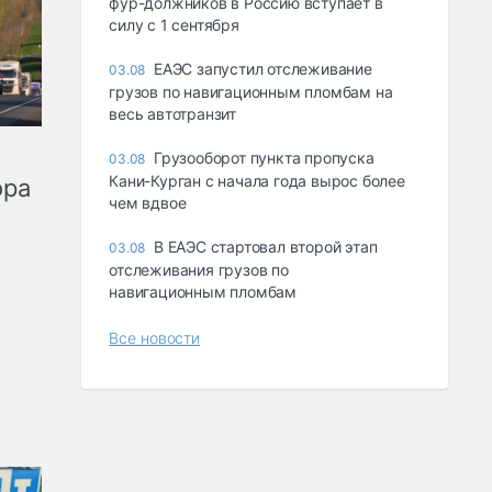
фур-должников в Россию вступает в
силу с 1 сентября
ЕАЭС запустил отслеживание
03.08
грузов по навигационным пломбам на
весь автотранзит
Грузооборот пункта пропуска
03.08
Кани-Курган с начала года вырос более
ора
чем вдвое
В ЕАЭС стартовал второй этап
03.08
отслеживания грузов по
навигационным пломбам
Все новости