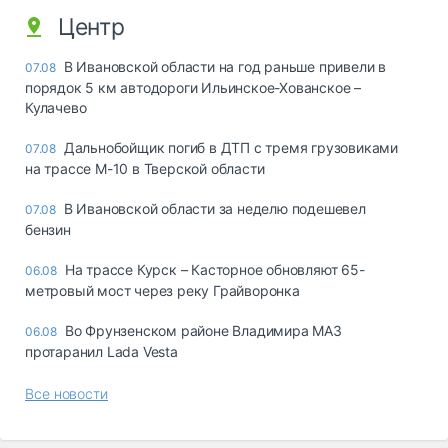
Центр
В Ивановской области на год раньше привели в
07.08
порядок 5 км автодороги Ильинское-Хованское –
Кулачево
Дальнобойщик погиб в ДТП с тремя грузовиками
07.08
на трассе М-10 в Тверской области
В Ивановской области за неделю подешевел
07.08
бензин
На трассе Курск – Касторное обновляют 65-
06.08
метровый мост через реку Грайворонка
Во Фрунзенском районе Владимира МАЗ
06.08
протаранил Lada Vesta
Все новости