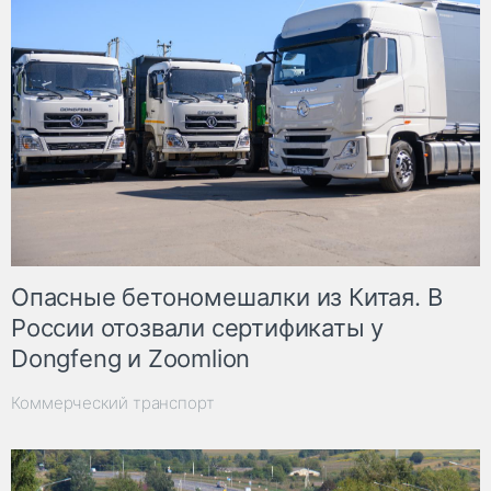
Опасные бетономешалки из Китая. В
России отозвали сертификаты у
Dongfeng и Zoomlion
Коммерческий транспорт