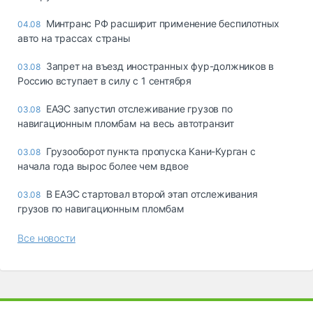
Минтранс РФ расширит применение беспилотных
04.08
авто на трассах страны
Запрет на въезд иностранных фур-должников в
03.08
Россию вступает в силу с 1 сентября
ЕАЭС запустил отслеживание грузов по
03.08
навигационным пломбам на весь автотранзит
Грузооборот пункта пропуска Кани-Курган с
03.08
начала года вырос более чем вдвое
В ЕАЭС стартовал второй этап отслеживания
03.08
грузов по навигационным пломбам
Все новости