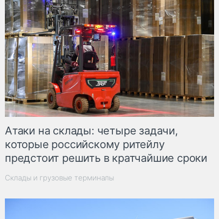
Атаки на склады: четыре задачи,
которые российскому ритейлу
предстоит решить в кратчайшие сроки
Склады и грузовые терминалы