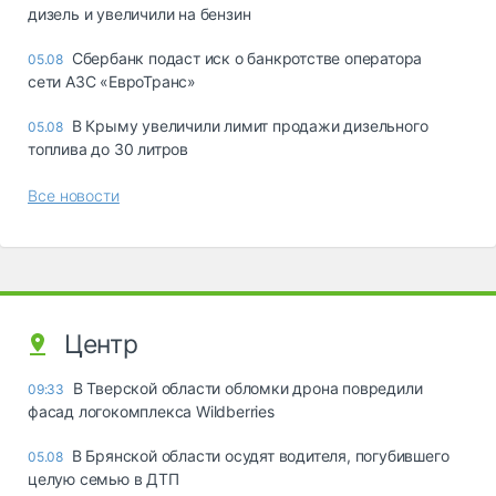
дизель и увеличили на бензин
Сбербанк подаст иск о банкротстве оператора
05.08
сети АЗС «ЕвроТранс»
В Крыму увеличили лимит продажи дизельного
05.08
топлива до 30 литров
Все новости
Центр
В Тверской области обломки дрона повредили
09:33
фасад логокомплекса Wildberries
В Брянской области осудят водителя, погубившего
05.08
целую семью в ДТП