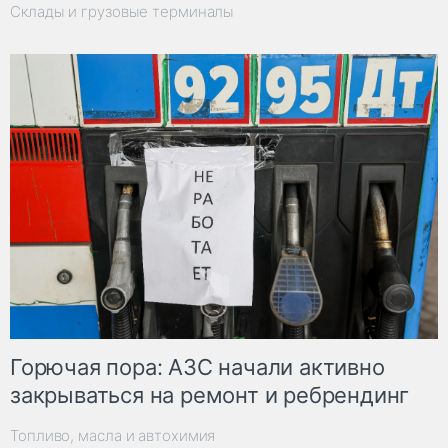
Склады и грузовые терминалы
Горючая пора: АЗС начали активно
закрываться на ремонт и ребрендинг
Топливо, масла и автохимия