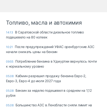
Топливо, масла и автохимия
В Саратовской области дизельное топливо
14:13
подешевело на 80 копеек
После предупреждений УФАС оренбургские АЗС
10:21
начали снижать цены на бензин
Потребление бензина в Удмуртии вернулось почти
09:55
к нормальному уровню
Кабмин разрешил продажу бензина Евро-2,
05.08
Евро-3, Евро-4 до июля 2027 года
Бензин за неделю подешевел в среднем на 1,12
05.08
рубля
Большинство АЗС в Ленобласти сняли лимит на
05.08