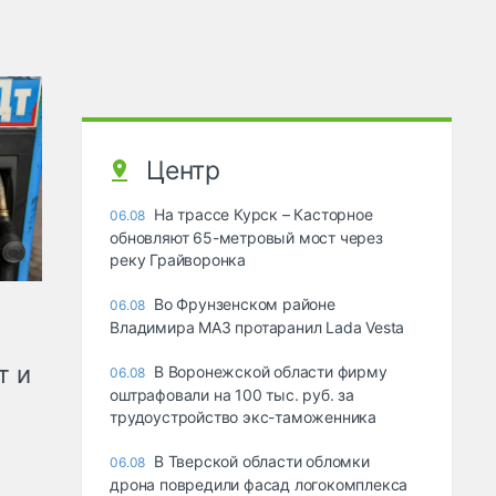
Центр
На трассе Курск – Касторное
06.08
обновляют 65-метровый мост через
реку Грайворонка
Во Фрунзенском районе
06.08
Владимира МАЗ протаранил Lada Vesta
т и
В Воронежской области фирму
06.08
оштрафовали на 100 тыс. руб. за
трудоустройство экс-таможенника
В Тверской области обломки
06.08
дрона повредили фасад логокомплекса