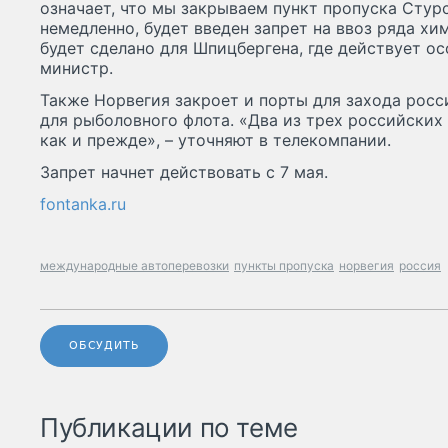
означает, что мы закрываем пункт пропуска Стурс
немедленно, будет введен запрет на ввоз ряда х
будет сделано для Шпицбергена, где действует ос
министр.
Также Норвегия закроет и порты для захода росс
для рыболовного флота. «Два из трех российских 
как и прежде», – уточняют в телекомпании.
Запрет начнет действовать с 7 мая.
fontanka.ru
международные автоперевозки
пункты пропуска
норвегия
россия
ОБСУДИТЬ
Публикации по теме