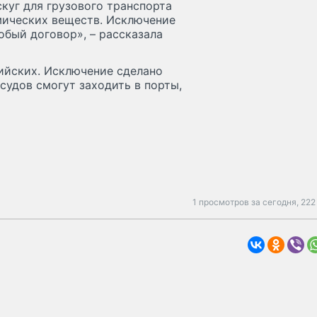
куг для грузового транспорта
имических веществ. Исключение
обый договор», – рассказала
ийских. Исключение сделано
судов смогут заходить в порты,
1 просмотров за сегодня,
222