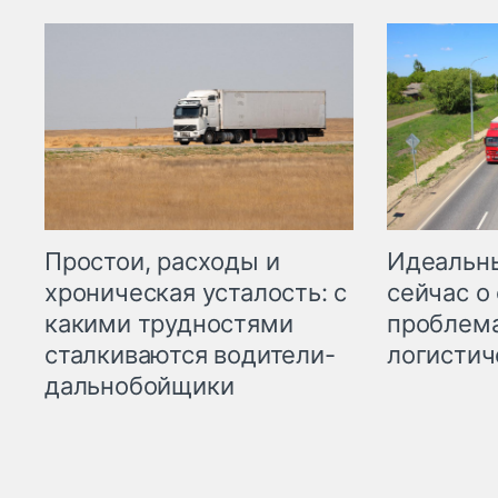
Простои, расходы и
Идеальн
хроническая усталость: с
сейчас о
какими трудностями
проблема
сталкиваются водители-
логистич
дальнобойщики