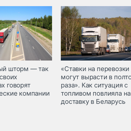
«Ставки на перевозки
ый шторм — так
могут вырасти в полт
 своих
раза». Как ситуация с
х говорят
топливом повлияла на
еские компании
доставку в Беларусь