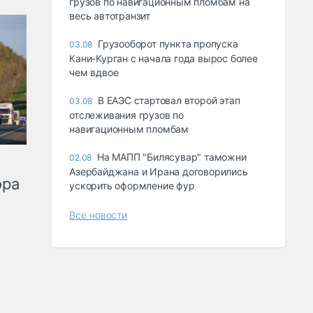
грузов по навигационным пломбам на
весь автотранзит
Грузооборот пункта пропуска
03.08
Кани-Курган с начала года вырос более
чем вдвое
В ЕАЭС стартовал второй этап
03.08
отслеживания грузов по
навигационным пломбам
На МАПП "Билясувар" таможни
02.08
Азербайджана и Ирана договорились
ора
ускорить оформление фур
Все новости