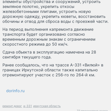
элементы обустройства и сооружений, устроить
земляное полотно, укрепить откосы
железобетонными плитами, устроить новую
дорожную одежду, укрепить кюветы, восстановить
обочины и отвод для сброса воды с проезжей части.
На период выполнения капремонта движение
транспорта будет организовано согласно
временным дорожным знакам с ограничением
скоростного режима до 50 км/ч.
Сдача объекта в эксплуатацию намечена на 28
сентября текущего года.
Ранее сообщалось, что на трассе А-331 «Вилюй» в
границах Иркутской области также капитально
отремонтируют участок с 256-го по 264-й км.
dorinfo.ru
ремонт дорог
а-331
иркутская область
72 просмотров всего.