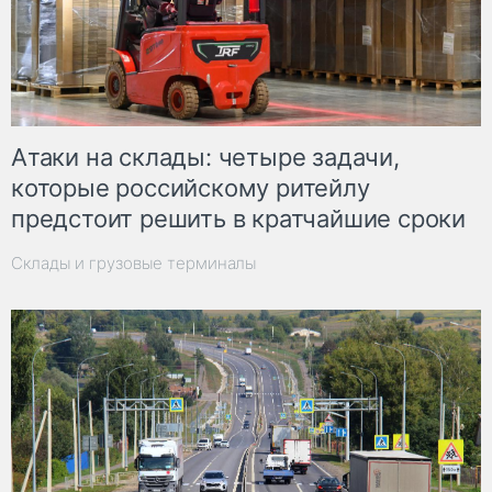
Атаки на склады: четыре задачи,
которые российскому ритейлу
предстоит решить в кратчайшие сроки
Склады и грузовые терминалы