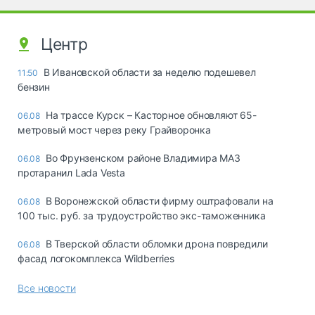
Центр
В Ивановской области за неделю подешевел
11:50
бензин
На трассе Курск – Касторное обновляют 65-
06.08
метровый мост через реку Грайворонка
Во Фрунзенском районе Владимира МАЗ
06.08
протаранил Lada Vesta
В Воронежской области фирму оштрафовали на
06.08
100 тыс. руб. за трудоустройство экс-таможенника
В Тверской области обломки дрона повредили
06.08
фасад логокомплекса Wildberries
Все новости