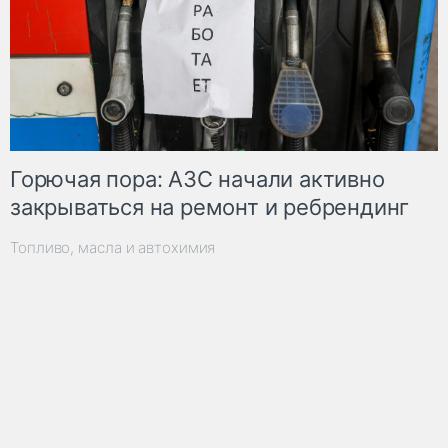
Горючая пора: АЗС начали активно
закрываться на ремонт и ребрендинг
Топливо, масла и автохимия