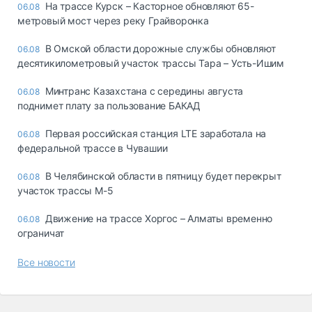
На трассе Курск – Касторное обновляют 65-
06.08
метровый мост через реку Грайворонка
В Омской области дорожные службы обновляют
06.08
десятикилометровый участок трассы Тара – Усть-Ишим
Минтранс Казахстана с середины августа
06.08
поднимет плату за пользование БАКАД
Первая российская станция LTE заработала на
06.08
федеральной трассе в Чувашии
В Челябинской области в пятницу будет перекрыт
06.08
участок трассы М-5
Движение на трассе Хоргос – Алматы временно
06.08
ограничат
Все новости