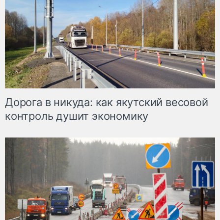
Дорога в никуда: как якутский весовой
контроль душит экономику