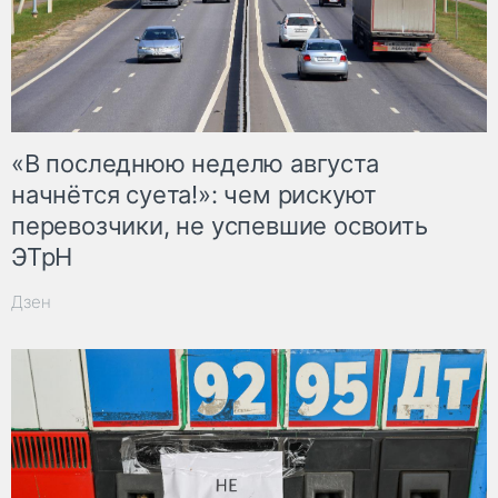
«В последнюю неделю августа
начнётся суета!»: чем рискуют
перевозчики, не успевшие освоить
ЭТрН
Дзен