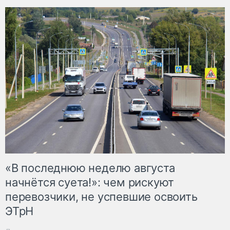
«В последнюю неделю августа
начнётся суета!»: чем рискуют
перевозчики, не успевшие освоить
ЭТрН