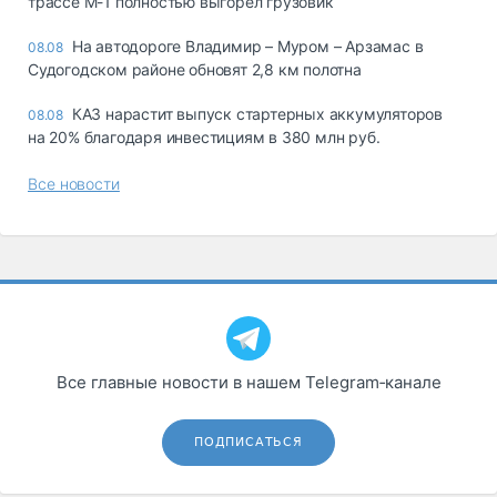
трассе М-1 полностью выгорел грузовик
На автодороге Владимир – Муром – Арзамас в
08.08
Судогодском районе обновят 2,8 км полотна
КАЗ нарастит выпуск стартерных аккумуляторов
08.08
на 20% благодаря инвестициям в 380 млн руб.
Все новости
Все главные новости в нашем Telegram‑канале
ПОДПИСАТЬСЯ