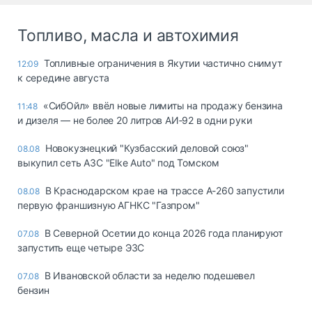
Топливо, масла и автохимия
Топливные ограничения в Якутии частично снимут
12:09
к середине августа
«СибОйл» ввёл новые лимиты на продажу бензина
11:48
и дизеля — не более 20 литров АИ‑92 в одни руки
Новокузнецкий "Кузбасский деловой союз"
08.08
выкупил сеть АЗС "Elke Auto" под Томском
В Краснодарском крае на трассе А-260 запустили
08.08
первую франшизную АГНКС "Газпром"
В Северной Осетии до конца 2026 года планируют
07.08
запустить еще четыре ЭЗС
В Ивановской области за неделю подешевел
07.08
бензин