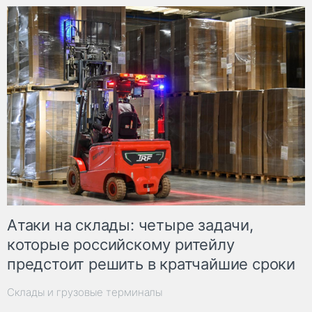
Атаки на склады: четыре задачи,
которые российскому ритейлу
предстоит решить в кратчайшие сроки
Склады и грузовые терминалы