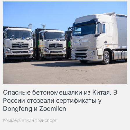
Опасные бетономешалки из Китая. В
России отозвали сертификаты у
Dongfeng и Zoomlion
Коммерческий транспорт