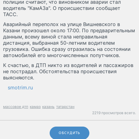
полиции считают, что виновником аварии стал
водитель "КамАЗа". О происшествии сообщает
ТАСС.
Аварийный переполох на улице Вишневского в
Казани произошел около 17:00. По предварительным
данным, всему виной стала неправильная
дистанция, выбранная 50-летним водителем
грузовика. Ошибка сразу отразилась на состоянии
автомобилей его многочисленных попутчиков.
К счастью, в ДТП никто из водителей и пассажиров
не пострадал. Обстоятельства происшествия
выясняются.
smotrim.ru
массовое дтп
камаз
казань
татарстан
2219 просмотров всего.
ОБСУДИТЬ