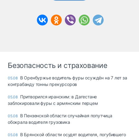
Безопасность и страхование
В Оренбуржье водитель фуры осуждён на 7 лет за
05.08
контрабанду тонны прекурсоров
Притворился иранским: в Дагестане
05.08
заблокировали фуры с армянским перцем
В Пензенской области случайная попутчица
05.08
обокрала водителя грузовика
В Брянской области осудят водителя, погубившего
05.08