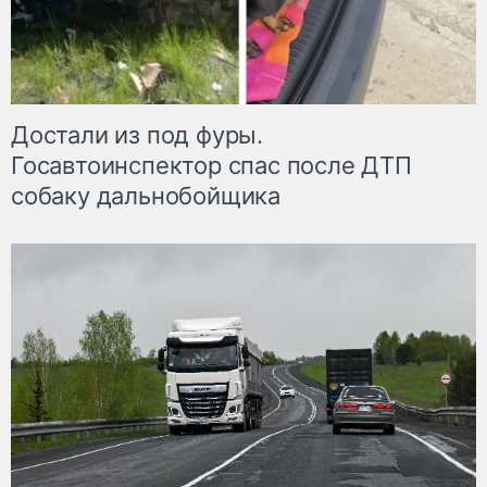
Достали из под фуры.
Госавтоинспектор спас после ДТП
собаку дальнобойщика