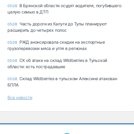
В Брянской области осудят водителя, погубившего
05.08
целую семью в ДТП
Часть дороги из Калуги до Тулы планируют
05.08
расширить до четырех полос
РЖД анонсировала скидки на экспортные
05.08
грузоперевозки мяса и угля в регионах
СК об атаке на склад Wildberries в Тульской
05.08
области: есть пострадавшие
Склад Wildberries в тульском Алексине атакован
05.08
БПЛА
Все новости