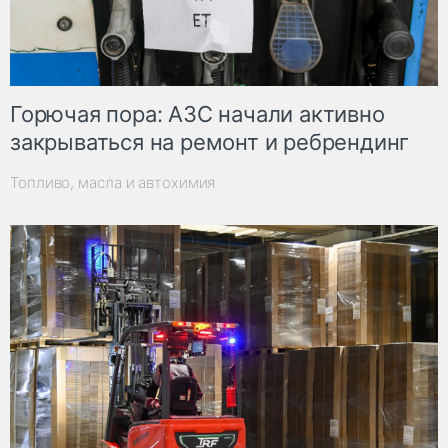
Горючая пора: АЗС начали активно
закрываться на ремонт и ребрендинг
Топливо, масла и автохимия