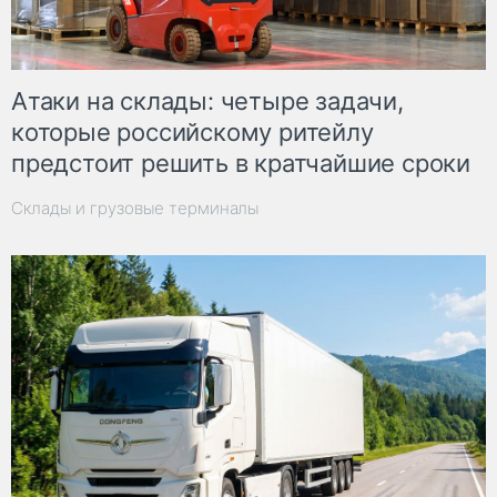
Атаки на склады: четыре задачи,
которые российскому ритейлу
предстоит решить в кратчайшие сроки
Склады и грузовые терминалы