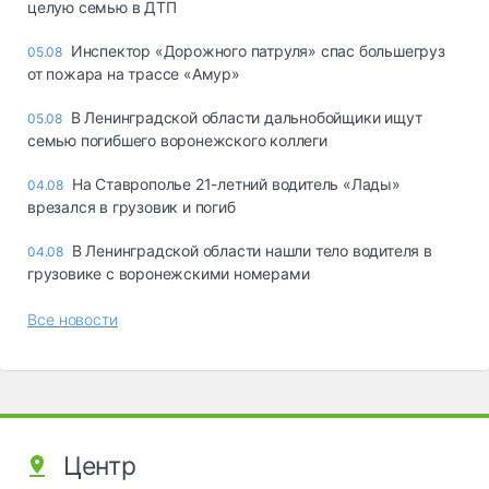
целую семью в ДТП
Инспектор «Дорожного патруля» спас большегруз
05.08
от пожара на трассе «Амур»
В Ленинградской области дальнобойщики ищут
05.08
семью погибшего воронежского коллеги
На Ставрополье 21-летний водитель «Лады»
04.08
врезался в грузовик и погиб
В Ленинградской области нашли тело водителя в
04.08
грузовике с воронежскими номерами
Все новости
Центр