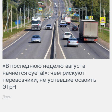
«В последнюю неделю августа
начнётся суета!»: чем рискуют
перевозчики, не успевшие освоить
ЭТрН
Дзен