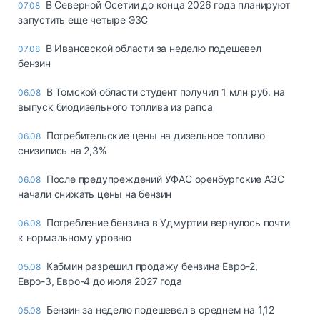
В Северной Осетии до конца 2026 года планируют
07.08
запустить еще четыре ЭЗС
В Ивановской области за неделю подешевел
07.08
бензин
В Томской области студент получил 1 млн руб. на
06.08
выпуск биодизельного топлива из рапса
Потребительские цены на дизельное топливо
06.08
снизились на 2,3%
После предупреждений УФАС оренбургские АЗС
06.08
начали снижать цены на бензин
Потребление бензина в Удмуртии вернулось почти
06.08
к нормальному уровню
Кабмин разрешил продажу бензина Евро-2,
05.08
Евро-3, Евро-4 до июля 2027 года
Бензин за неделю подешевел в среднем на 1,12
05.08