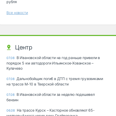
рубля
Все новости
Центр
В Ивановской области на год раньше привели в
07.08
порядок 5 км автодороги Ильинское-Хованское –
Кулачево
Дальнобойщик погиб в ДТП с тремя грузовиками
07.08
на трассе М-10 в Тверской области
В Ивановской области за неделю подешевел
07.08
бензин
На трассе Курск – Касторное обновляют 65-
06.08
метровый мост через реку Грайворонка