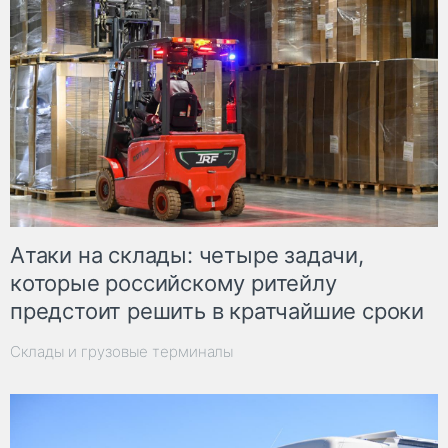
Атаки на склады: четыре задачи,
которые российскому ритейлу
предстоит решить в кратчайшие сроки
Склады и грузовые терминалы