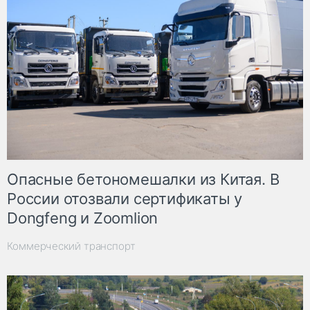
Опасные бетономешалки из Китая. В
России отозвали сертификаты у
Dongfeng и Zoomlion
Коммерческий транспорт