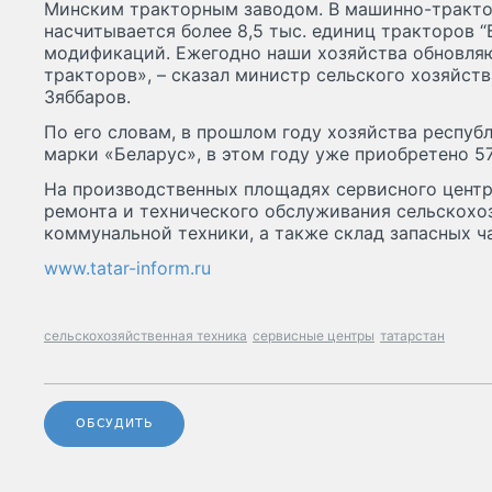
Минским тракторным заводом. В машинно-тракто
насчитывается более 8,5 тыс. единиц тракторов 
модификаций. Ежегодно наши хозяйства обновляю
тракторов», – сказал министр сельского хозяйст
Зяббаров.
По его словам, в прошлом году хозяйства респуб
марки «Беларус», в этом году уже приобретено 
На производственных площадях сервисного центр
ремонта и технического обслуживания сельскохо
коммунальной техники, а также склад запасных ч
www.tatar-inform.ru
сельскохозяйственная техника
сервисные центры
татарстан
ОБСУДИТЬ