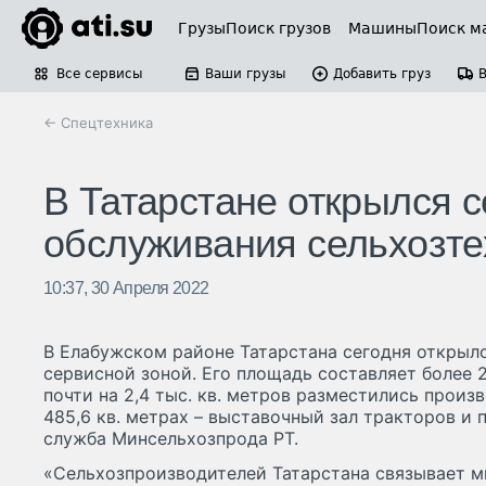
Грузы
Поиск грузов
Машины
Поиск м
Все сервисы
Ваши грузы
Добавить груз
← Спецтехника
В Татарстане открылся с
обслуживания сельхозте
10:37, 30 Апреля 2022
В Елабужском районе Татарстана сегодня открылс
сервисной зоной. Его площадь составляет более 2,
почти на 2,4 тыс. кв. метров разместились прои
485,6 кв. метрах – выставочный зал тракторов и 
служба Минсельхозпрода РТ.
«Сельхозпроизводителей Татарстана связывает м