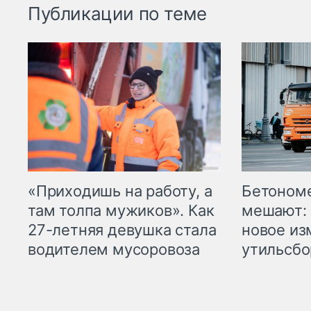
Публикации по теме
«Приходишь на работу, а
Бетоном
там толпа мужиков». Как
мешают: 
27-летняя девушка стала
новое из
водителем мусоровоза
утильсбо