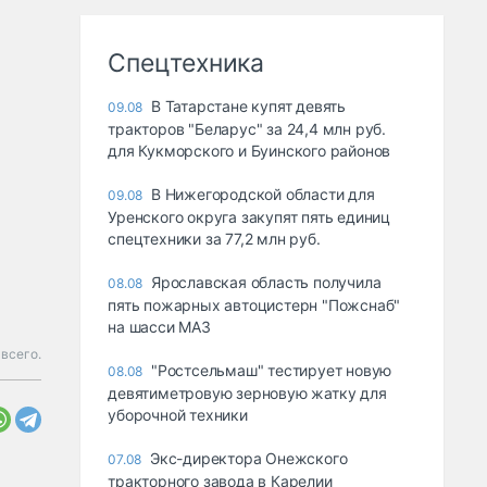
Спецтехника
В Татарстане купят девять
09.08
тракторов "Беларус" за 24,4 млн руб.
для Кукморского и Буинского районов
В Нижегородской области для
09.08
Уренского округа закупят пять единиц
спецтехники за 77,2 млн руб.
Ярославская область получила
08.08
пять пожарных автоцистерн "Пожснаб"
на шасси МАЗ
всего.
"Ростсельмаш" тестирует новую
08.08
девятиметровую зерновую жатку для
уборочной техники
Экс-директора Онежского
07.08
тракторного завода в Карелии