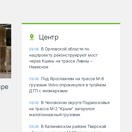
Центр
В Орловской области по
09.08
нацпроекту реконструируют мост
через Кшень на трассе Ливны –
Навесное
Под Ярославлем на трассе М-8
09.08
грузовик Volvo опрокинулся в тройном
ыре
ДТП с иномарками
В Чеховском округе Подмосковья
09.08
на трассе М-2 "Крым" загорелся
малотоннажный грузовик
В Калининском районе Тверской
09.08