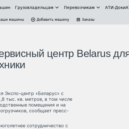
ашин
Грузовладельцам
Перевозчикам
АТИ-Доки
А
Ваши машины
Добавить машину
Заказы
ервисный центр Belarus дл
хники
я Экспо-центр «Беларус» с
8 тыс. кв. метров, в том числе
зводственные помещения и на
погрузчиков, сообщает пресс-
ноголетнее сотрудничество с