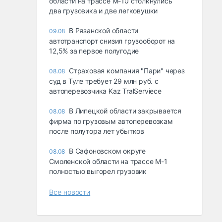
области на трассе М-10 столкнулись
два грузовика и две легковушки
В Рязанской области
09.08
автотранспорт снизил грузооборот на
12,5% за первое полугодие
Страховая компания "Пари" через
08.08
суд в Туле требует 29 млн руб. с
автоперевозчика Kaz TralServiece
В Липецкой области закрывается
08.08
фирма по грузовым автоперевозкам
после полутора лет убытков
В Сафоновском округе
08.08
Смоленской области на трассе М-1
полностью выгорел грузовик
Все новости