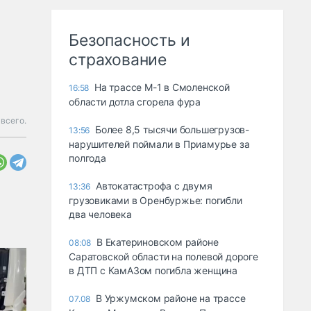
Безопасность и
страхование
На трассе М-1 в Смоленской
16:58
области дотла сгорела фура
всего.
Более 8,5 тысячи большегрузов-
13:56
нарушителей поймали в Приамурье за
полгода
Автокатастрофа с двумя
13:36
грузовиками в Оренбуржье: погибли
два человека
В Екатериновском районе
08:08
Саратовской области на полевой дороге
в ДТП с КамАЗом погибла женщина
В Уржумском районе на трассе
07.08