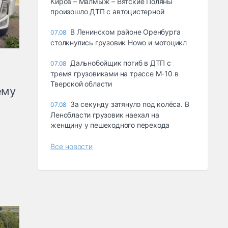
Киров – Малмыж – Вятские Поляны
произошло ДТП с автоцистерной
В Ленинском районе Оренбурга
07.08
столкнулись грузовик Howo и мотоцикл
Дальнобойщик погиб в ДТП с
07.08
тремя грузовиками на трассе М-10 в
Тверской области
ему
За секунду затянуло под колёса. В
07.08
Ленобласти грузовик наехал на
женщину у пешеходного перехода
Все новости