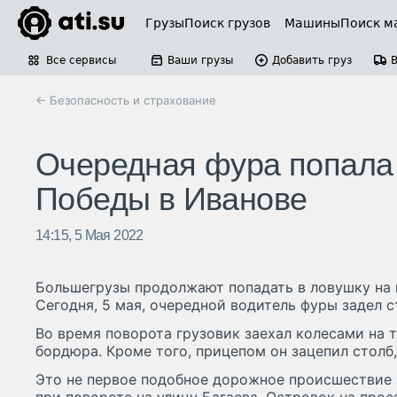
Грузы
Поиск грузов
Машины
Поиск м
Все сервисы
Ваши грузы
Добавить груз
← Безопасность и страхование
Очередная фура попала
Победы в Иванове
14:15, 5 Мая 2022
Большегрузы продолжают попадать в ловушку на 
Сегодня, 5 мая, очередной водитель фуры задел с
Во время поворота грузовик заехал колесами на 
бордюра. Кроме того, прицепом он зацепил столб,
Это не первое подобное дорожное происшествие 