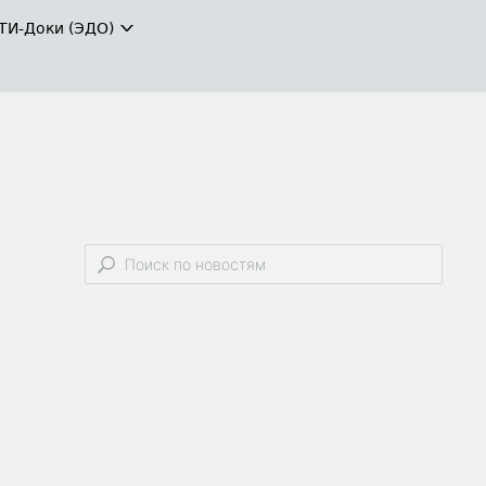
ТИ-Доки (ЭДО)