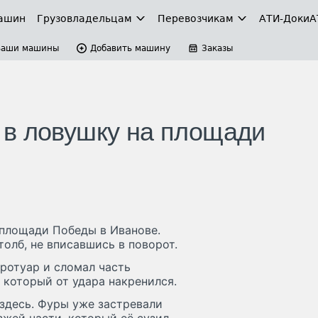
ашин
Грузовладельцам
Перевозчикам
АТИ-Доки
А
Ваши машины
Добавить машину
Заказы
 в ловушку на площади
площади Победы в Иванове.
толб, не вписавшись в поворот.
тротуар и сломал часть
 который от удара накренился.
здесь. Фуры уже застревали