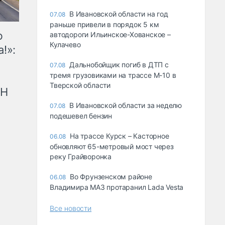
В Ивановской области на год
07.08
раньше привели в порядок 5 км
ю
автодороги Ильинское-Хованское –
Кулачево
!»:
Дальнобойщик погиб в ДТП с
07.08
тремя грузовиками на трассе М-10 в
Тверской области
рН
В Ивановской области за неделю
07.08
подешевел бензин
На трассе Курск – Касторное
06.08
обновляют 65-метровый мост через
реку Грайворонка
Во Фрунзенском районе
06.08
Владимира МАЗ протаранил Lada Vesta
Все новости