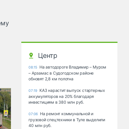
ему
Центр
На автодороге Владимир – Муром
08:15
– Арзамас в Судогодском районе
обновят 2,8 км полотна
КАЗ нарастит выпуск стартерных
07:19
аккумуляторов на 20% благодаря
инвестициям в 380 млн руб.
На ремонт коммунальной и
07:06
грузовой спецтехники в Туле выделили
40 млн руб.