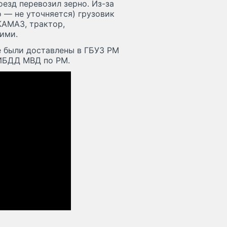
езд перевозил зерно. Из-за
 — не уточняется) грузовик
КАМАЗ, трактор,
ими.
е были доставлены в ГБУЗ РМ
ГИБДД МВД по РМ.