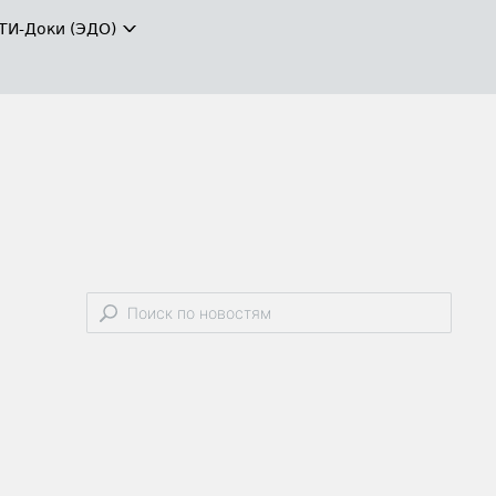
ТИ-Доки (ЭДО)