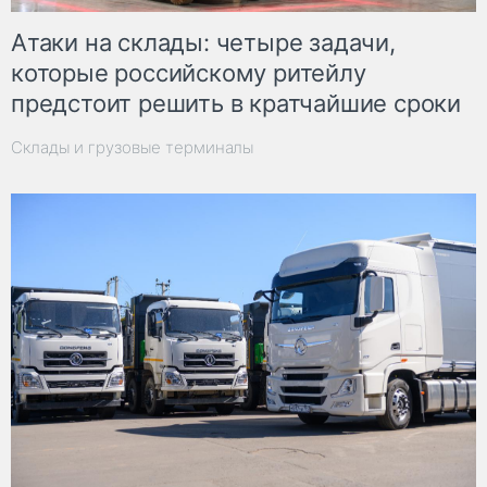
Атаки на склады: четыре задачи,
которые российскому ритейлу
предстоит решить в кратчайшие сроки
Склады и грузовые терминалы