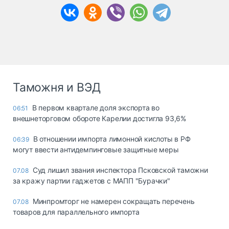
Таможня и ВЭД
В первом квартале доля экспорта во
06:51
внешнеторговом обороте Карелии достигла 93,6%
В отношении импорта лимонной кислоты в РФ
06:39
могут ввести антидемпинговые защитные меры
Суд лишил звания инспектора Псковской таможни
07.08
за кражу партии гаджетов с МАПП "Бурачки"
Минпромторг не намерен сокращать перечень
07.08
товаров для параллельного импорта