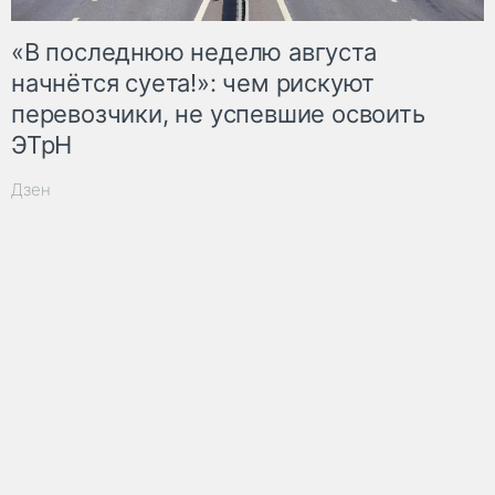
«В последнюю неделю августа
начнётся суета!»: чем рискуют
перевозчики, не успевшие освоить
ЭТрН
Дзен