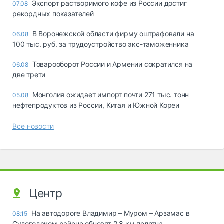
Экспорт растворимого кофе из России достиг
07.08
рекордных показателей
В Воронежской области фирму оштрафовали на
06.08
100 тыс. руб. за трудоустройство экс-таможенника
Товарооборот России и Армении сократился на
06.08
две трети
Монголия ожидает импорт почти 271 тыс. тонн
05.08
нефтепродуктов из России, Китая и Южной Кореи
Все новости
Центр
На автодороге Владимир – Муром – Арзамас в
08:15
Судогодском районе обновят 2,8 км полотна