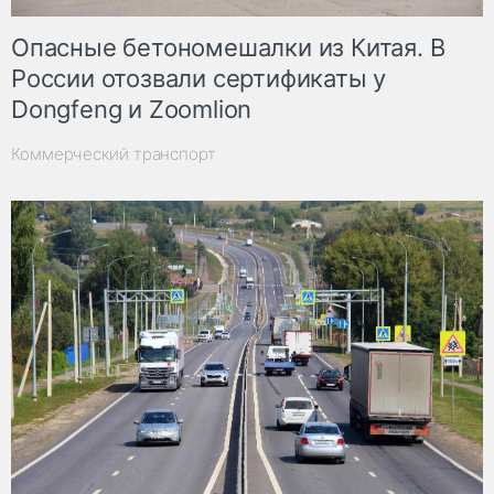
Опасные бетономешалки из Китая. В
России отозвали сертификаты у
Dongfeng и Zoomlion
Коммерческий транспорт