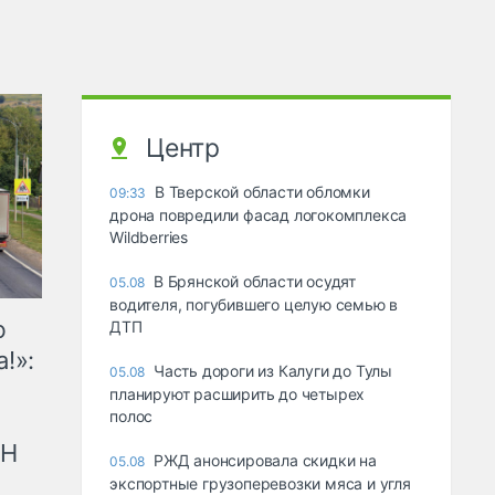
Центр
В Тверской области обломки
09:33
дрона повредили фасад логокомплекса
Wildberries
В Брянской области осудят
05.08
водителя, погубившего целую семью в
ю
ДТП
!»:
Часть дороги из Калуги до Тулы
05.08
планируют расширить до четырех
полос
рН
РЖД анонсировала скидки на
05.08
экспортные грузоперевозки мяса и угля