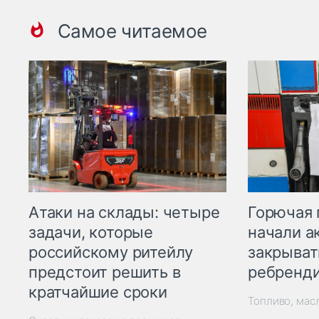
Самое читаемое
Горючая 
Атаки на склады: четыре
начали а
задачи, которые
закрыват
российскому ритейлу
ребренд
предстоит решить в
кратчайшие сроки
Топливо, мас