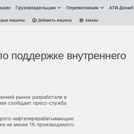
ашин
Грузовладельцам
Перевозчикам
АТИ-Доки
А
Ваши машины
Добавить машину
Заказы
о поддержке внутреннего
ренний рынок разработали в
мая сообщает пресс-служба
торого нефтеперерабатывающие
же не менее 1% производимого