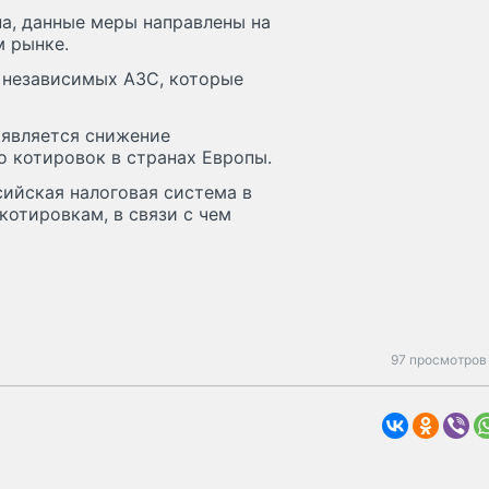
а, данные меры направлены на
м рынке.
х независимых АЗС, которые
 является снижение
о котировок в странах Европы.
ссийская налоговая система в
котировкам, в связи с чем
97 просмотров 