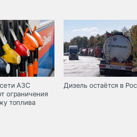
сети АЗС
Дизель остаётся в Ро
т ограничения
жу топлива