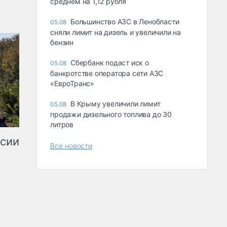
среднем на 1,12 рубля
Большинство АЗС в Ленобласти
05.08
сняли лимит на дизель и увеличили на
бензин
Сбербанк подаст иск о
05.08
банкротстве оператора сети АЗС
«ЕвроТранс»
В Крыму увеличили лимит
05.08
продажи дизельного топлива до 30
литров
ссии
Все новости