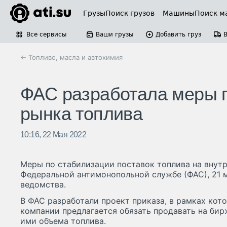
Грузы
Поиск грузов
Машины
Поиск м
Все сервисы
Ваши грузы
Добавить груз
← Топливо, масла и автохимия
ФАС разработала меры п
рынка топлива
10:16, 22 Мая 2022
Меры по стабилизации поставок топлива на внут
Федеральной антимонопольной службе (ФАС), 21 
ведомства.
В ФАС разработали проект приказа, в рамках ко
компании предлагается обязать продавать на бир
ими объема топлива.