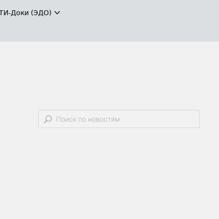
ТИ-Доки (ЭДО)