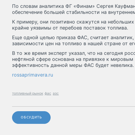
По словам аналитика ФГ «Финам» Сергея Кауфман
обеспечение большей стабильности на внутренне
К примеру, они позитивно скажутся на небольши
крайне уязвимы от перебоев поставок топлива.
Еще одной целью приказа ФАС, считает аналитик,
зависимости цен на топливо в нашей стране от ег
В то же время эксперт указал, что на сегодня ро
нефтяной сфере основана на привязке к мировым 
эффективность данной меры ФАС будет невелика.
rossaprimavera.ru
топливный рынок
фас
азс
ОБСУДИТЬ