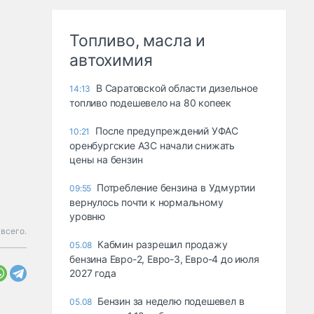
Топливо, масла и
автохимия
В Саратовской области дизельное
14:13
топливо подешевело на 80 копеек
После предупреждений УФАС
10:21
оренбургские АЗС начали снижать
цены на бензин
Потребление бензина в Удмуртии
09:55
вернулось почти к нормальному
уровню
всего.
Кабмин разрешил продажу
05.08
бензина Евро-2, Евро-3, Евро-4 до июля
2027 года
Бензин за неделю подешевел в
05.08