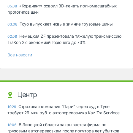
«Кордиант» освоил 3D-печать полномасштабных
05.08
прототипов шин
Toyo выпускает новые зимние грузовые шины
03.08
Немецкая ZF презентовала тяжелую трансмиссию
02.08
TraXon 2 с экономией горючего до 73%
Все новости
Центр
Страховая компания "Пари" через суд в Туле
19:29
требует 29 млн руб. с автоперевозчика Kaz TralServiece
В Липецкой области закрывается фирма по
18:06
грузовым автоперевозкам после полутора лет убытков