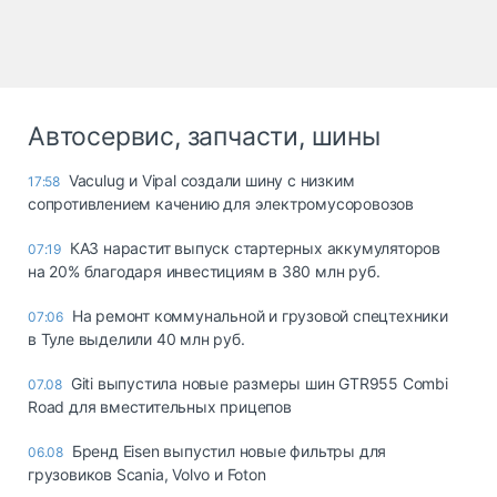
Автосервис, запчасти, шины
Vaculug и Vipal создали шину с низким
17:58
сопротивлением качению для электромусоровозов
КАЗ нарастит выпуск стартерных аккумуляторов
07:19
на 20% благодаря инвестициям в 380 млн руб.
На ремонт коммунальной и грузовой спецтехники
07:06
в Туле выделили 40 млн руб.
Giti выпустила новые размеры шин GTR955 Combi
07.08
Road для вместительных прицепов
Бренд Eisen выпустил новые фильтры для
06.08
грузовиков Scania, Volvo и Foton