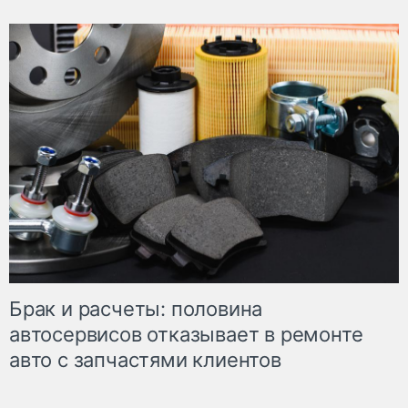
Брак и расчеты: половина
автосервисов отказывает в ремонте
авто с запчастями клиентов