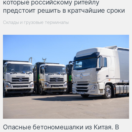
которые российскому ритейлу
предстоит решить в кратчайшие сроки
Склады и грузовые терминалы
Опасные бетономешалки из Китая. В