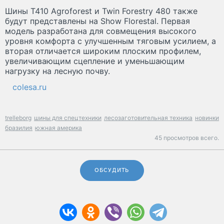
Шины T410 Agroforest и Twin Forestry 480 также
будут представлены на Show Florestal. Первая
модель разработана для совмещения высокого
уровня комфорта с улучшенным тяговым усилием, а
вторая отличается широким плоским профилем,
увеличивающим сцепление и уменьшающим
нагрузку на лесную почву.
colesa.ru
trelleborg
шины для спецтехники
лесозаготовительная техника
новинки
бразилия
южная америка
45 просмотров всего.
ОБСУДИТЬ