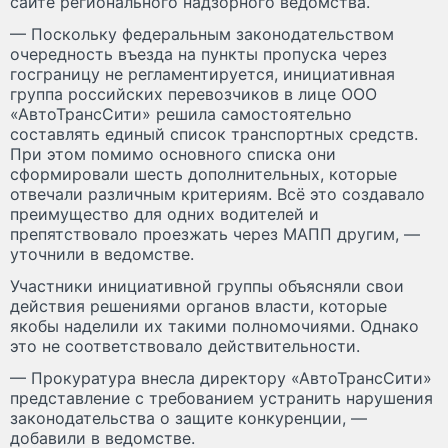
сайте регионального надзорного ведомства.
— Поскольку федеральным законодательством
очередность въезда на пункты пропуска через
госграницу не регламентируется, инициативная
группа российских перевозчиков в лице ООО
«АвтоТрансСити» решила самостоятельно
составлять единый список транспортных средств.
При этом помимо основного списка они
сформировали шесть дополнительных, которые
отвечали различным критериям. Всё это создавало
преимущество для одних водителей и
препятствовало проезжать через МАПП другим, —
уточнили в ведомстве.
Участники инициативной группы объясняли свои
действия решениями органов власти, которые
якобы наделили их такими полномочиями. Однако
это не соответствовало действительности.
— Прокуратура внесла директору «АвтоТрансСити»
представление с требованием устранить нарушения
законодательства о защите конкуренции, —
добавили в ведомстве.