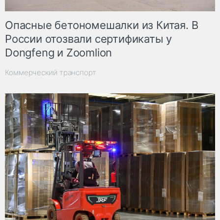
Опасные бетономешалки из Китая. В
России отозвали сертификаты у
Dongfeng и Zoomlion
Коммерческий транспорт