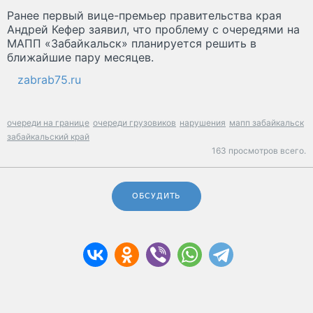
Ранее первый вице-премьер правительства края
Андрей Кефер заявил, что проблему с очередями на
МАПП «Забайкальск» планируется решить в
ближайшие пару месяцев.
zabrab75.ru
очереди на границе
очереди грузовиков
нарушения
мапп забайкальск
забайкальский край
163 просмотров всего.
ОБСУДИТЬ