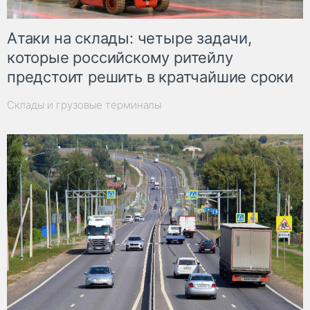
Атаки на склады: четыре задачи,
которые российскому ритейлу
предстоит решить в кратчайшие сроки
Склады и грузовые терминалы