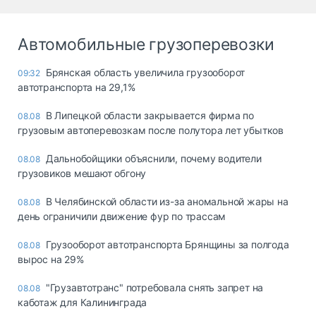
Автомобильные грузоперевозки
Брянская область увеличила грузооборот
09:32
автотранспорта на 29,1%
В Липецкой области закрывается фирма по
08.08
грузовым автоперевозкам после полутора лет убытков
Дальнобойщики объяснили, почему водители
08.08
грузовиков мешают обгону
В Челябинской области из-за аномальной жары на
08.08
день ограничили движение фур по трассам
Грузооборот автотранспорта Брянщины за полгода
08.08
вырос на 29%
"Грузавтотранс" потребовала снять запрет на
08.08
каботаж для Калининграда