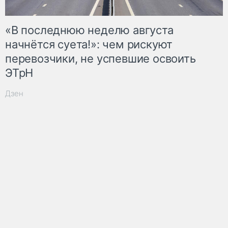
«В последнюю неделю августа
начнётся суета!»: чем рискуют
перевозчики, не успевшие освоить
ЭТрН
Дзен