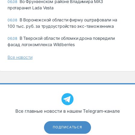
Во Фрунзенском районе Владимира МАЗ
06.08
протаранил Lada Vesta
В Воронежской области фирму оштрафовали на
06.08
100 тыс. руб. за трудоустройство экс-таможенника
В Тверской области обломки дрона повредили
06.08
фасад логокомплекса Wildberries
Все новости
Все главные новости в нашем Telegram‑канале
ПОДПИСАТЬСЯ