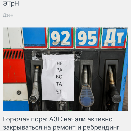
ЭТрН
Дзен
Горючая пора: АЗС начали активно
закрываться на ремонт и ребрендинг