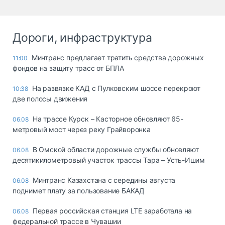
Дороги, инфраструктура
Минтранс предлагает тратить средства дорожных
11:00
фондов на защиту трасс от БПЛА
На развязке КАД с Пулковским шоссе перекроют
10:38
две полосы движения
На трассе Курск – Касторное обновляют 65-
06.08
метровый мост через реку Грайворонка
В Омской области дорожные службы обновляют
06.08
десятикилометровый участок трассы Тара – Усть-Ишим
Минтранс Казахстана с середины августа
06.08
поднимет плату за пользование БАКАД
Первая российская станция LTE заработала на
06.08
федеральной трассе в Чувашии