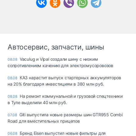
Автосервис, запчасти, шины
Vaculug и Vipal создали шину с низким
08.08
сопротивлением качению для электромусоровозов
КАЗ нарастит выпуск стартерных аккумуляторов
08.08
на 20% благодаря инвестициям в 380 млн руб.
На ремонт коммунальной и грузовой спецтехники
08.08
в Туле выделили 40 млн руб.
Giti выпустила новые размеры шин GTR955 Combi
07.08
Road для вместительных прицепов
Бренд Eisen выпустил новые фильтры для
06.08