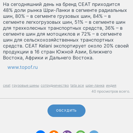
На сегодняшний день на бренд CEAT приходится
48% доли рынка Шри-Ланки в сегменте радиальных
шин, 80% – в сегменте грузовых шин, 84% – в
сегменте легкогрузовых шин, 51% – в сегменте шин
для трехколесных транспортных средств, 36% – в
сегменте шин для мотоциклов и 72% – в сегменте
шин для сельскохозяйственных транспортных
средств. CEAT Kelani экспортирует около 20% своей
продукции в 16 стран Южной Азии, Ближнего
Востока, Африки и Дальнего Востока.
www.topof.ru
ceat
грузовые шины
сотрудничество
tata ace
шри-ланка
индия
40 просмотров всего.
ОБСУДИТЬ