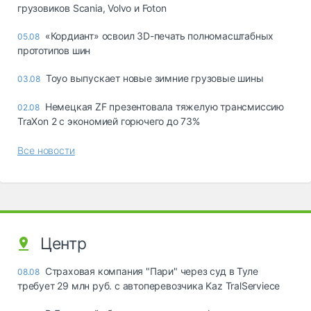
грузовиков Scania, Volvo и Foton
«Кордиант» освоил 3D-печать полномасштабных
05.08
прототипов шин
Toyo выпускает новые зимние грузовые шины
03.08
Немецкая ZF презентовала тяжелую трансмиссию
02.08
TraXon 2 с экономией горючего до 73%
Все новости
Центр
Страховая компания "Пари" через суд в Туле
08.08
требует 29 млн руб. с автоперевозчика Kaz TralServiece