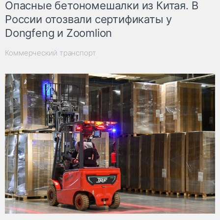
Опасные бетономешалки из Китая. В
России отозвали сертификаты у
Dongfeng и Zoomlion
Коммерческий транспорт