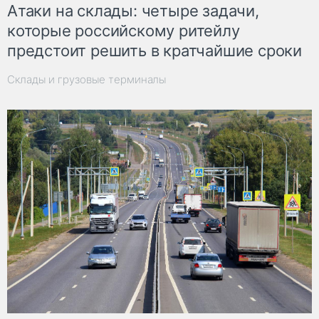
Атаки на склады: четыре задачи,
которые российскому ритейлу
предстоит решить в кратчайшие сроки
Склады и грузовые терминалы