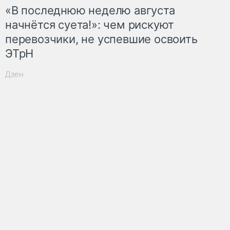
«В последнюю неделю августа
начнётся суета!»: чем рискуют
перевозчики, не успевшие освоить
ЭТрН
Дзен