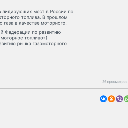
з лидирующих мест в России по
оторного топлива. В прошлом
о газа в качестве моторного.
ой Федерации по развитию
омоторное топливо»)
азвитию рынка газомоторного
26 просмотров 