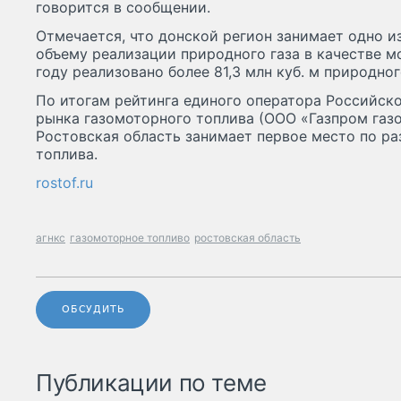
говорится в сообщении.
Отмечается, что донской регион занимает одно и
объему реализации природного газа в качестве м
году реализовано более 81,3 млн куб. м природног
По итогам рейтинга единого оператора Российск
рынка газомоторного топлива (ООО «Газпром газ
Ростовская область занимает первое место по р
топлива.
rostof.ru
агнкс
газомоторное топливо
ростовская область
ОБСУДИТЬ
Публикации по теме