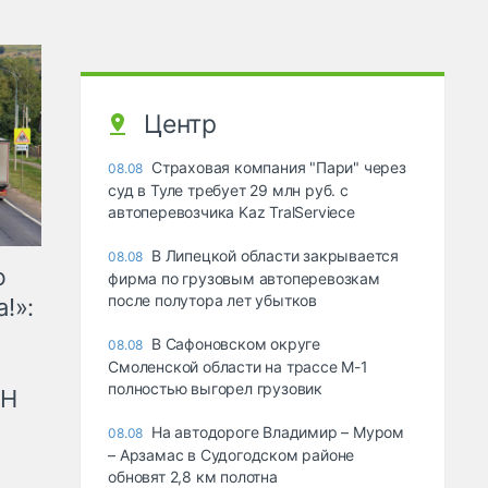
Центр
Страховая компания "Пари" через
08.08
суд в Туле требует 29 млн руб. с
автоперевозчика Kaz TralServiece
В Липецкой области закрывается
08.08
ю
фирма по грузовым автоперевозкам
после полутора лет убытков
!»:
В Сафоновском округе
08.08
Смоленской области на трассе М-1
полностью выгорел грузовик
рН
На автодороге Владимир – Муром
08.08
– Арзамас в Судогодском районе
обновят 2,8 км полотна