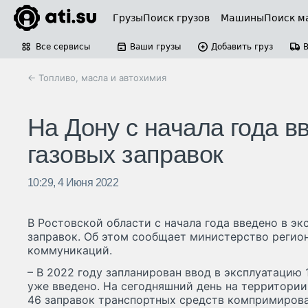
Грузы
Поиск грузов
Машины
Поиск м
Все сервисы
Ваши грузы
Добавить груз
← Топливо, масла и автохимия
На Дону с начала года в
газовых заправок
10:29, 4 Июня 2022
В Ростовской области с начала года введено в э
заправок. Об этом сообщает министерство регио
коммуникаций.
– В 2022 году запланирован ввод в эксплуатацию 
уже введено. На сегодняшний день на территории
46 заправок транспортных средств компримиров