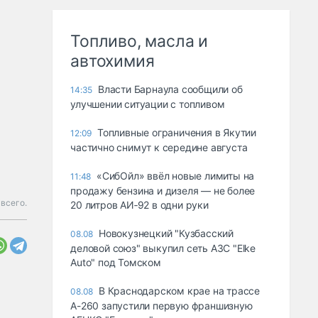
Топливо, масла и
автохимия
Власти Барнаула сообщили об
14:35
улучшении ситуации с топливом
Топливные ограничения в Якутии
12:09
частично снимут к середине августа
«СибОйл» ввёл новые лимиты на
11:48
продажу бензина и дизеля — не более
всего.
20 литров АИ‑92 в одни руки
Новокузнецкий "Кузбасский
08.08
деловой союз" выкупил сеть АЗС "Elke
Auto" под Томском
В Краснодарском крае на трассе
08.08
А-260 запустили первую франшизную