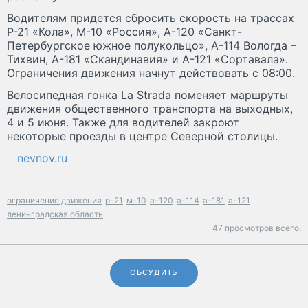
Водителям придется сбросить скорость на трассах
Р-21 «Кола», М-10 «Россия», А-120 «Санкт-
Петербургское южное полукольцо», А-114 Вологда –
Тихвин, А-181 «Скандинавия» и А-121 «Сортавала».
Ограничения движения начнут действовать с 08:00.
Велосипедная гонка La Strada поменяет маршруты
движения общественного транспорта на выходных,
4 и 5 июня. Также для водителей закроют
некоторые проезды в центре Северной столицы.
nevnov.ru
ограничение движения
р-21
м-10
а-120
а-114
а-181
а-121
ленинградская область
47 просмотров всего.
ОБСУДИТЬ