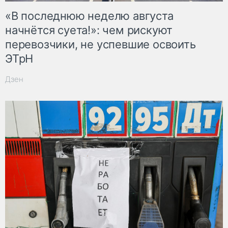
«В последнюю неделю августа
начнётся суета!»: чем рискуют
перевозчики, не успевшие освоить
ЭТрН
Дзен