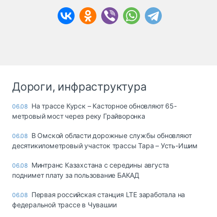
Дороги, инфраструктура
На трассе Курск – Касторное обновляют 65-
06.08
метровый мост через реку Грайворонка
В Омской области дорожные службы обновляют
06.08
десятикилометровый участок трассы Тара – Усть-Ишим
Минтранс Казахстана с середины августа
06.08
поднимет плату за пользование БАКАД
Первая российская станция LTE заработала на
06.08
федеральной трассе в Чувашии