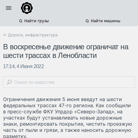
Найти грузы
Найти машины
← Дороги, инфраструктура
В воскресенье движение ограничат на
шести трассах в Ленобласти
17:14, 4 Июня 2022
Ограничения движения 5 июня введут на шести
федеральных трассах 47-го региона. Как сообщили
в пресс-службе ФКУ Упрдор «Северо-Запад», на
участках будут устанавливать новые дорожные
знаки, ремонтировать покрытие, чистить проезжую
часть от пыли и грязи, а также наносить дорожную
разметку.