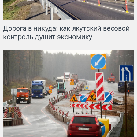
Дорога в никуда: как якутский весовой
контроль душит экономику