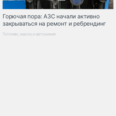
Горючая пора: АЗС начали активно
закрываться на ремонт и ребрендинг
Топливо, масла и автохимия