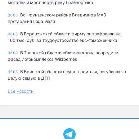
метровый мост через реку Грайворонка
Во Фрунзенском районе Владимира МАЗ
06.08
протаранил Lada Vesta
В Воронежской области фирму оштрафовали на
06.08
100 тыс. руб. за трудоустройство экс-таможенника
В Тверской области обломки дрона повредили
06.08
фасад логокомплекса Wildberries
В Брянской области осудят водителя, погубившего
05.08
целую семью в ДТП
Все новости