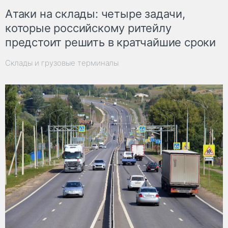
Атаки на склады: четыре задачи,
которые российскому ритейлу
предстоит решить в кратчайшие сроки
Склады и грузовые терминалы