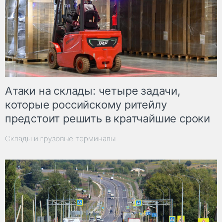
Атаки на склады: четыре задачи,
которые российскому ритейлу
предстоит решить в кратчайшие сроки
Склады и грузовые терминалы