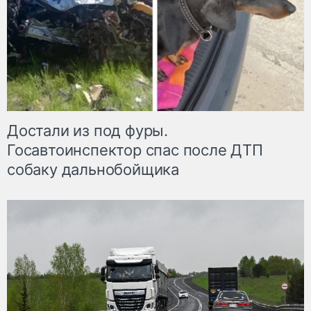
Достали из под фуры.
Госавтоинспектор спас после ДТП
собаку дальнобойщика