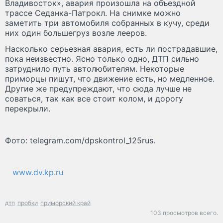
Владивосток», авария произошла на объездной
трассе Седанка-Патрокл. На снимке можно
заметить три автомобиля собранных в кучу, среди
них один большегруз возле лееров.
Насколько серьезная авария, есть ли пострадавшие,
пока неизвестно. Ясно только одно, ДТП сильно
затруднило путь автолюбителям. Некоторые
приморцы пишут, что движение есть, но медленное.
Другие же предупреждают, что сюда лучше не
соваться, так как все стоит колом, и дорогу
перекрыли.
Фото: telegram.com/dpskontrol_125rus.
www.dv.kp.ru
дтп
пробки
приморский край
103 просмотров всего.