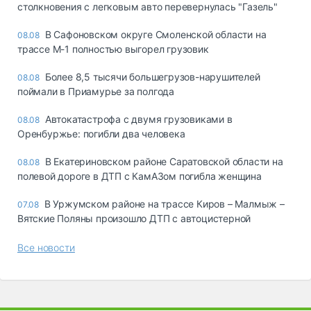
столкновения с легковым авто перевернулась "Газель"
В Сафоновском округе Смоленской области на
08.08
трассе М-1 полностью выгорел грузовик
Более 8,5 тысячи большегрузов-нарушителей
08.08
поймали в Приамурье за полгода
Автокатастрофа с двумя грузовиками в
08.08
Оренбуржье: погибли два человека
В Екатериновском районе Саратовской области на
08.08
полевой дороге в ДТП с КамАЗом погибла женщина
В Уржумском районе на трассе Киров – Малмыж –
07.08
Вятские Поляны произошло ДТП с автоцистерной
Все новости