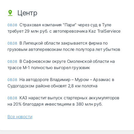
Центр
Страховая компания "Пари" через суд в Туле
08.08
требует 29 млн руб. с автоперевозчика Kaz TralServiece
В Липецкой области закрывается фирма по
08.08
грузовым автоперевозкам после полутора лет убытков
В Сафоновском округе Смоленской области на
08.08
трассе М-1 полностью выгорел грузовик
На автодороге Владимир – Муром – Арзамас в
08.08
Судогодском районе обновят 2,8 км полотна
КАЗ нарастит выпуск стартерных аккумуляторов
08.08
на 20% благодаря инвестициям в 380 млн руб.
Все новости