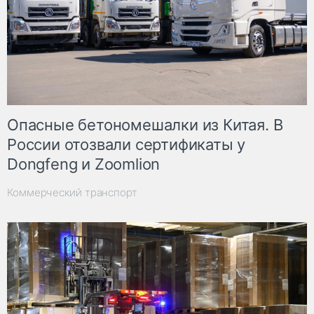
Опасные бетономешалки из Китая. В
России отозвали сертификаты у
Dongfeng и Zoomlion
Коммерческий транспорт