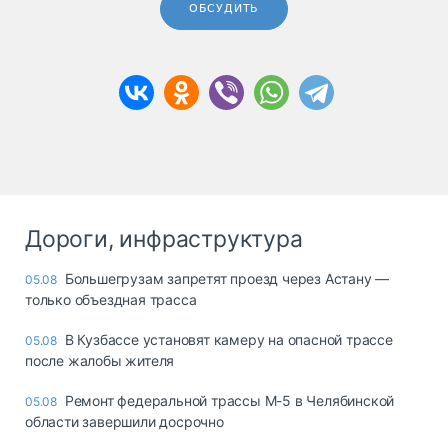
ОБСУДИТЬ
Дороги, инфраструктура
Большегрузам запретят проезд через Астану —
05.08
только объездная трасса
В Кузбассе установят камеру на опасной трассе
05.08
после жалобы жителя
Ремонт федеральной трассы М-5 в Челябинской
05.08
области завершили досрочно