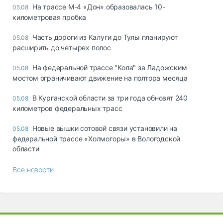
На трассе М-4 «Дон» образовалась 10-
05.08
километровая пробка
Часть дороги из Калуги до Тулы планируют
05.08
расширить до четырех полос
На федеральной трассе "Кола" за Ладожским
05.08
мостом ограничивают движение на полтора месяца
В Курганской области за три года обновят 240
05.08
километров федеральных трасс
Новые вышки сотовой связи установили на
05.08
федеральной трассе «Холмогоры» в Вологодской
области
Все новости