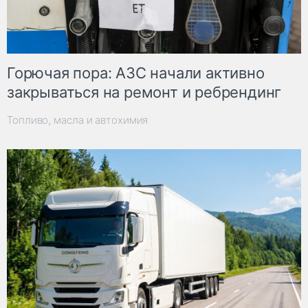
Горючая пора: АЗС начали активно
закрываться на ремонт и ребрендинг
Топливо, масла и автохимия