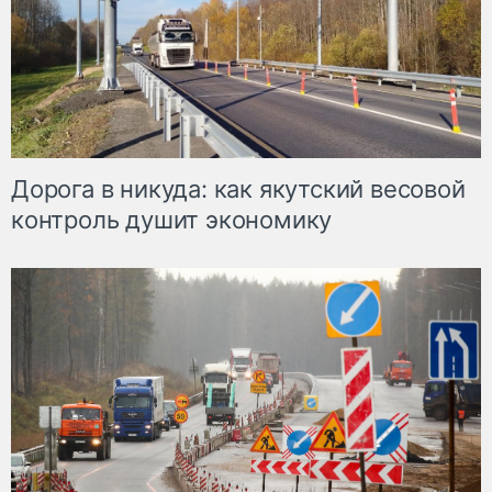
Дорога в никуда: как якутский весовой
контроль душит экономику