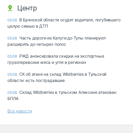
Центр
В Брянской области осудят водителя, погубившего
05.08
целую семью в ДТП
Часть дороги из Калуги до Тулы планируют
05.08
расширить до четырех полос
РЖД анонсировала скидки на экспортные
05.08
грузоперевозки мяса и угля в регионах
СК об атаке на склад Wildberries в Тульской
05.08
области: есть пострадавшие
Склад Wildberries в тульском Алексине атакован
05.08
БПЛА
Все новости