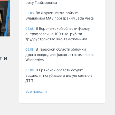
реку Грайворонка
Во Фрунзенском районе
06.08
Владимира МАЗ протаранил Lada Vesta
В Воронежской области фирму
06.08
оштрафовали на 100 тыс. руб. за
трудоустройство экс-таможенника
В Тверской области обломки
06.08
дрона повредили фасад логокомплекса
т и
Wildberries
В Брянской области осудят
05.08
водителя, погубившего целую семью в
ДТП
Все новости