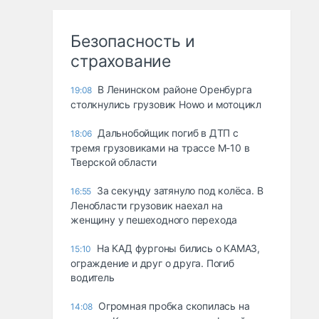
Безопасность и
страхование
В Ленинском районе Оренбурга
19:08
столкнулись грузовик Howo и мотоцикл
Дальнобойщик погиб в ДТП с
18:06
тремя грузовиками на трассе М-10 в
Тверской области
За секунду затянуло под колёса. В
16:55
Ленобласти грузовик наехал на
женщину у пешеходного перехода
На КАД фургоны бились о КАМАЗ,
15:10
ограждение и друг о друга. Погиб
водитель
Огромная пробка скопилась на
14:08