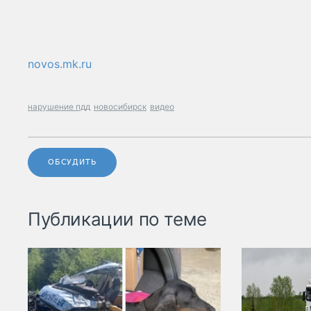
novos.mk.ru
нарушение пдд
новосибирск
видео
ОБСУДИТЬ
Публикации по теме