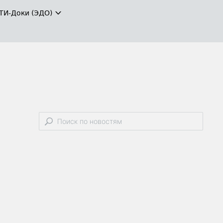
ТИ-Доки (ЭДО)