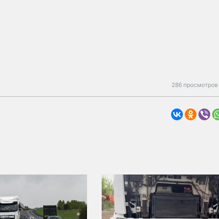
286 просмотров 