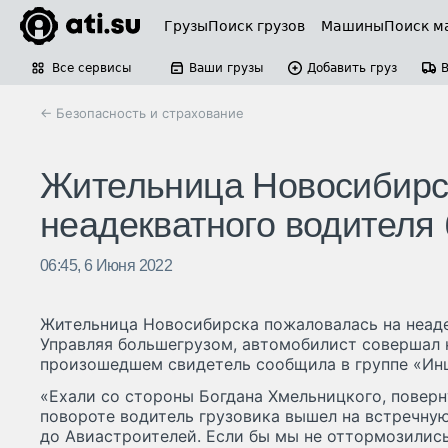
Грузы
Поиск грузов
Машины
Поиск м
Все сервисы
Ваши грузы
Добавить груз
← Безопасность и страхование
Жительница Новосибирс
неадекватного водителя
06:45, 6 Июня 2022
Жительница Новосибирска пожаловалась на неаде
Управляя большегрузом, автомобилист совершал 
произошедшем свидетель сообщила в группе «Ин
«Ехали со стороны Богдана Хмельницкого, поверн
повороте водитель грузовика вышел на встречную
до Авиастроителей. Если бы мы не оттормозились,