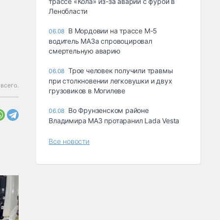
трассе «Кола» из-за аварии с фурой в
Ленобласти
В Мордовии на трассе М-5
06.08
водитель МАЗа спровоцировал
смертельную аварию
Трое человек получили травмы
06.08
при столкновении легковушки и двух
всего.
грузовиков в Могилеве
Во Фрунзенском районе
06.08
Владимира МАЗ протаранил Lada Vesta
Все новости