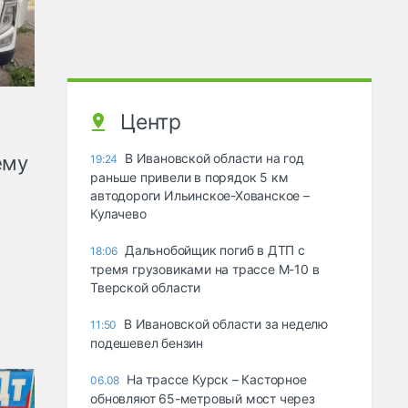
Центр
В Ивановской области на год
ему
19:24
раньше привели в порядок 5 км
автодороги Ильинское-Хованское –
Кулачево
Дальнобойщик погиб в ДТП с
18:06
тремя грузовиками на трассе М-10 в
Тверской области
В Ивановской области за неделю
11:50
подешевел бензин
На трассе Курск – Касторное
06.08
обновляют 65-метровый мост через