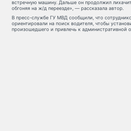
встречную машину. Дальше он продолжил лихачит
обгоняя на ж/д переезде», — рассказала автор.
В пресс-службе ГУ МВД сообщили, что сотрудник
ориентировали на поиск водителя, чтобы установ
произошедшего и привлечь к административной о