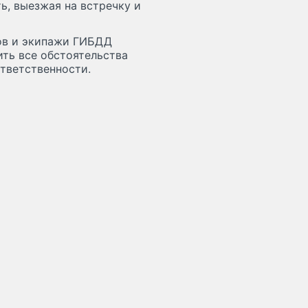
ь, выезжая на встречку и
ов и экипажи ГИБДД
ить все обстоятельства
тветственности.