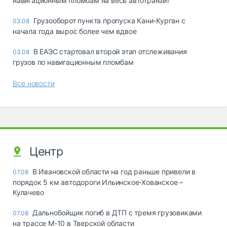
навигационным пломбам на весь автотранзит
Грузооборот пункта пропуска Кани-Курган с
03.08
начала года вырос более чем вдвое
В ЕАЭС стартовал второй этап отслеживания
03.08
грузов по навигационным пломбам
Все новости
Центр
В Ивановской области на год раньше привели в
07.08
порядок 5 км автодороги Ильинское-Хованское –
Кулачево
Дальнобойщик погиб в ДТП с тремя грузовиками
07.08
на трассе М-10 в Тверской области