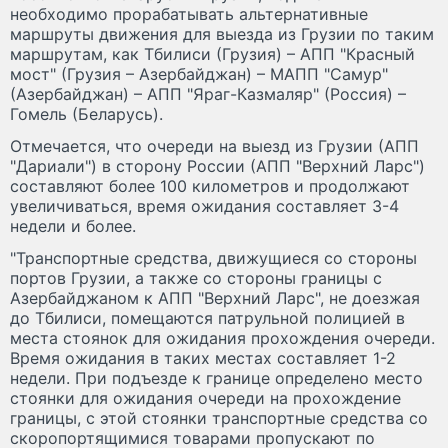
необходимо прорабатывать альтернативные
маршруты движения для выезда из Грузии по таким
маршрутам, как Тбилиси (Грузия) – АПП "Красный
мост" (Грузия – Азербайджан) – МАПП "Самур"
(Азербайджан) – АПП "Яраг-Казмаляр" (Россия) –
Гомель (Беларусь).
Отмечается, что очереди на выезд из Грузии (АПП
"Дариали") в сторону России (АПП "Верхний Ларс")
составляют более 100 километров и продолжают
увеличиваться, время ожидания составляет 3-4
недели и более.
"Транспортные средства, движущиеся со стороны
портов Грузии, а также со стороны границы с
Азербайджаном к АПП "Верхний Ларс", не доезжая
до Тбилиси, помещаются патрульной полицией в
места стоянок для ожидания прохождения очереди.
Время ожидания в таких местах составляет 1-2
недели. При подъезде к границе определено место
стоянки для ожидания очереди на прохождение
границы, с этой стоянки транспортные средства со
скоропортящимися товарами пропускают по