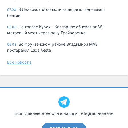
В Ивановской области за неделю подешевел
07.08
бензин
На трассе Курск – Касторное обновляют 65-
06.08
метровый мост через реку Грайворонка
Во Фрунзенском районе Владимира МАЗ
06.08
протаранил Lada Vesta
Все новости
Все главные новости в нашем Telegram‑канале