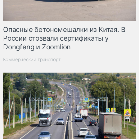
Опасные бетономешалки из Китая. В
России отозвали сертификаты у
Dongfeng и Zoomlion
Коммерческий транспорт