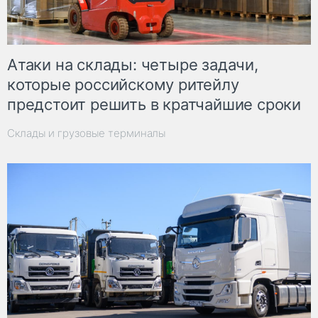
Атаки на склады: четыре задачи,
которые российскому ритейлу
предстоит решить в кратчайшие сроки
Склады и грузовые терминалы