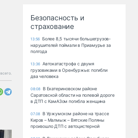
Безопасность и
страхование
Более 8,5 тысячи большегрузов-
13:56
нарушителей поймали в Приамурье за
полгода
Автокатастрофа с двумя
13:36
грузовиками в Оренбуржье: погибли
всего.
два человека
В Екатериновском районе
08:08
Саратовской области на полевой дороге
в ДТП с КамАЗом погибла женщина
В Уржумском районе на трассе
07.08
Киров – Малмыж – Вятские Поляны
произошло ДТП с автоцистерной