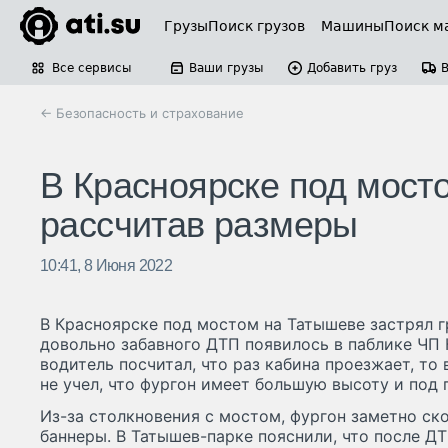
Грузы
Поиск грузов
Машины
Поиск м
Все сервисы
Ваши грузы
Добавить груз
← Безопасность и страхование
В Красноярске под мосто
рассчитав размеры
10:41, 8 Июня 2022
В Красноярске под мостом на Татышеве застрял г
довольно забавного ДТП появилось в паблике ЧП 
водитель посчитал, что раз кабина проезжает, то 
не учел, что фургон имеет большую высоту и под 
Из-за столкновения с мостом, фургон заметно ск
баннеры. В Татышев-парке пояснили, что после ДТ