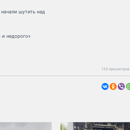
 начали шутить над
 и недорого»
133 просмотров 