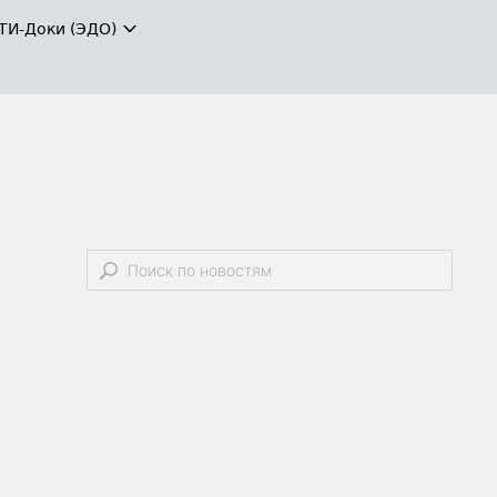
ТИ-Доки (ЭДО)