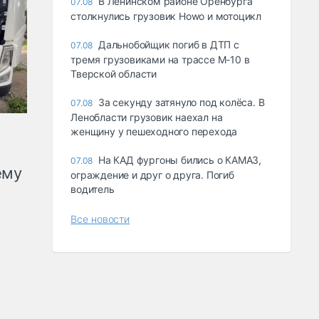
В Ленинском районе Оренбурга
07.08
столкнулись грузовик Howo и мотоцикл
Дальнобойщик погиб в ДТП с
07.08
тремя грузовиками на трассе М-10 в
Тверской области
За секунду затянуло под колёса. В
07.08
Ленобласти грузовик наехал на
женщину у пешеходного перехода
На КАД фургоны бились о КАМАЗ,
07.08
ему
ограждение и друг о друга. Погиб
водитель
Все новости