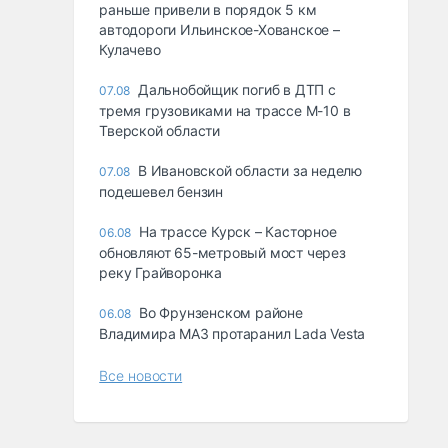
раньше привели в порядок 5 км
автодороги Ильинское-Хованское –
Кулачево
Дальнобойщик погиб в ДТП с
07.08
тремя грузовиками на трассе М-10 в
Тверской области
В Ивановской области за неделю
07.08
подешевел бензин
На трассе Курск – Касторное
06.08
обновляют 65-метровый мост через
реку Грайворонка
Во Фрунзенском районе
06.08
Владимира МАЗ протаранил Lada Vesta
Все новости