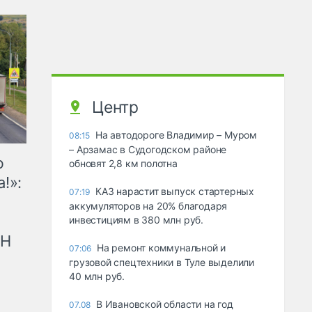
Центр
На автодороге Владимир – Муром
08:15
– Арзамас в Судогодском районе
ю
обновят 2,8 км полотна
!»:
КАЗ нарастит выпуск стартерных
07:19
аккумуляторов на 20% благодаря
инвестициям в 380 млн руб.
рН
На ремонт коммунальной и
07:06
грузовой спецтехники в Туле выделили
40 млн руб.
В Ивановской области на год
07.08