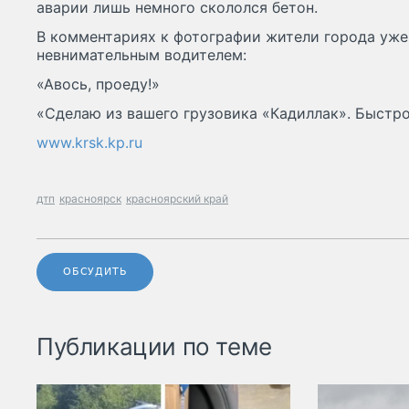
аварии лишь немного скололся бетон.
В комментариях к фотографии жители города уже
невнимательным водителем:
«Авось, проеду!»
«Сделаю из вашего грузовика «Кадиллак». Быстро
www.krsk.kp.ru
дтп
красноярск
красноярский край
ОБСУДИТЬ
Публикации по теме