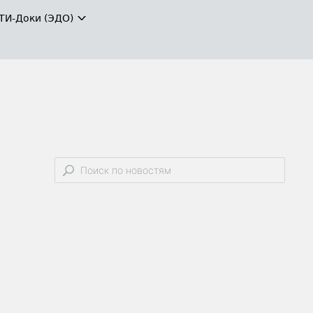
ТИ-Доки (ЭДО)