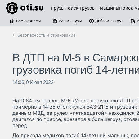
Грузы
Поиск грузов
Машины
Поиск м
Все сервисы
Ваши грузы
Добавить груз
← Безопасность и страхование
В ДТП на М-5 в Самарск
грузовика погиб 14-летн
14:06, 9 Июня 2022
На 1084 км трассы М-5 «Урал» произошло ДТП в 
примерно в 14:35 столкнулся ВАЗ-2115 и грузовик
данным МВД, за рулем «пятнадцатой» находился 
двигался по трассе, врезался в большегруз, стоя
перед
До приезда медиков погиб 14-летний мальчик, по