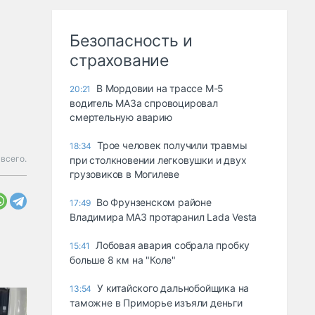
Безопасность и
страхование
В Мордовии на трассе М-5
20:21
водитель МАЗа спровоцировал
смертельную аварию
Трое человек получили травмы
18:34
всего.
при столкновении легковушки и двух
грузовиков в Могилеве
Во Фрунзенском районе
17:49
Владимира МАЗ протаранил Lada Vesta
Лобовая авария собрала пробку
15:41
больше 8 км на "Коле"
У китайского дальнобойщика на
13:54
таможне в Приморье изъяли деньги