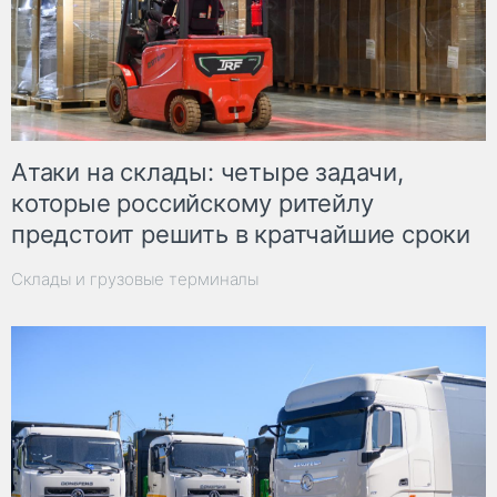
Атаки на склады: четыре задачи,
которые российскому ритейлу
предстоит решить в кратчайшие сроки
Склады и грузовые терминалы