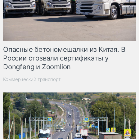
Опасные бетономешалки из Китая. В
России отозвали сертификаты у
Dongfeng и Zoomlion
Коммерческий транспорт