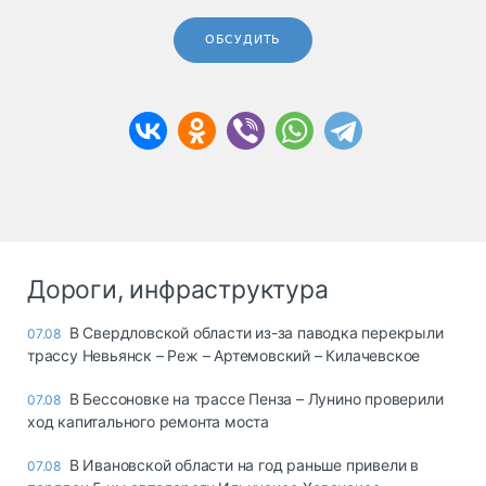
ОБСУДИТЬ
Дороги, инфраструктура
В Свердловской области из-за паводка перекрыли
07.08
трассу Невьянск – Реж – Артемовский – Килачевское
В Бессоновке на трассе Пенза – Лунино проверили
07.08
ход капитального ремонта моста
В Ивановской области на год раньше привели в
07.08