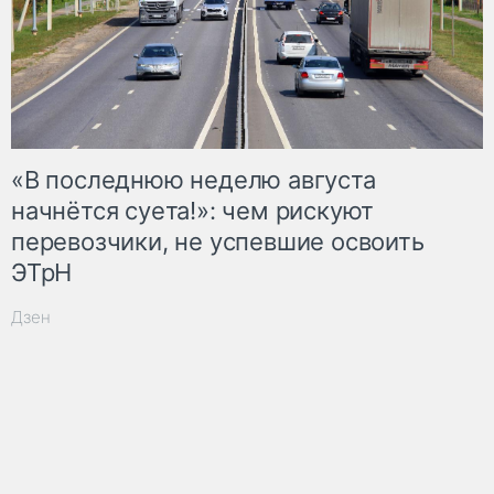
«В последнюю неделю августа
начнётся суета!»: чем рискуют
перевозчики, не успевшие освоить
ЭТрН
Дзен