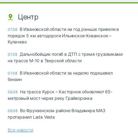
Центр
В Ивановской области на год раньше привели в
07.08
порядок 5 км автодороги Ильинское-Хованское –
Кулачево
Дальнобойщик погиб в ДТП с тремя грузовиками
07.08
на трассе М-10 в Тверской области
В Ивановской области за неделю подешевел
07.08
бензин
На трассе Курск – Касторное обновляют 65-
06.08
метровый мост через реку Грайворонка
Во Фрунзенском районе Владимира МАЗ
06.08
протаранил Lada Vesta
Все новости