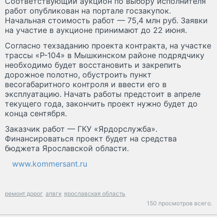
Соответствующий аукцион по выбору исполнителя
работ опубликован на портале госзакупок.
Начальная стоимость работ — 75,4 млн руб. Заявки
на участие в аукционе принимают до 22 июня.
Согласно техзаданию проекта контракта, на участке
трассы «Р-104» в Мышкинском районе подрядчику
необходимо будет восстановить и закрепить
дорожное полотно, обустроить пункт
весогабаритного контроля и ввести его в
эксплуатацию. Начать работы предстоит в апреле
текущего года, закончить проект нужно будет до
конца сентября.
Заказчик работ — ГКУ «Ярдорслужба».
Финансироваться проект будет на средства
бюджета Ярославской области.
www.kommersant.ru
ремонт дорог
апвгк
ярославская область
150 просмотров всего.