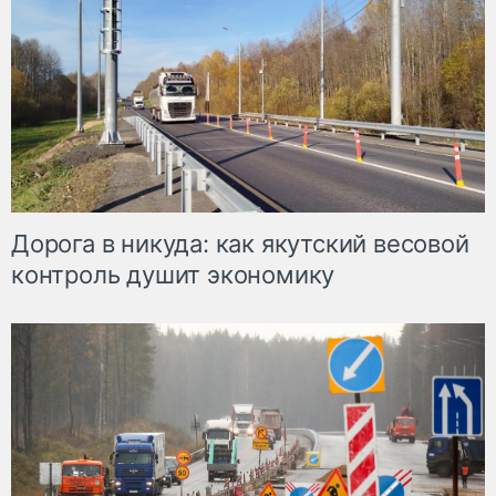
Дорога в никуда: как якутский весовой
контроль душит экономику