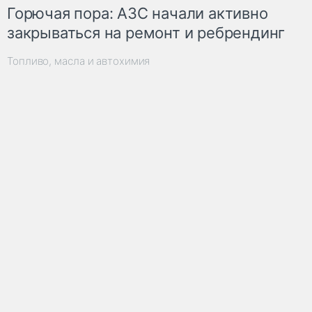
Горючая пора: АЗС начали активно
закрываться на ремонт и ребрендинг
Топливо, масла и автохимия