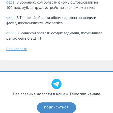
В Воронежской области фирму оштрафовали на
06.08
100 тыс. руб. за трудоустройство экс-таможенника
В Тверской области обломки дрона повредили
06.08
фасад логокомплекса Wildberries
В Брянской области осудят водителя, погубившего
05.08
целую семью в ДТП
Все новости
Все главные новости в нашем Telegram‑канале
ПОДПИСАТЬСЯ