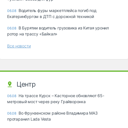
Водитель фуры маркетплейса погиб под
06.08
Екатеринбургом в ДТП с дорожной техникой
В Бурятии водитель грузовика из Китая уронил
06.08
ротор на трассу «Байкал»
Все новости
Центр
На трассе Курск – Касторное обновляют 65-
06.08
метровый мост через реку Грайворонка
Во Фрунзенском районе Владимира МАЗ
06.08
протаранил Lada Vesta