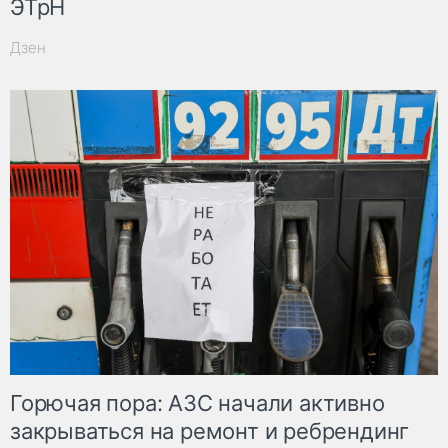
ЭТрН
Дзен
Горючая пора: АЗС начали активно
закрываться на ремонт и ребрендинг