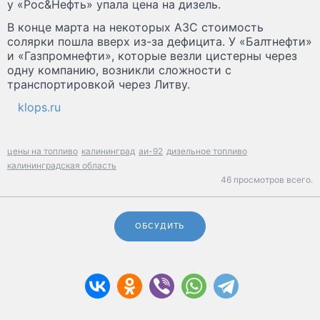
у «Рос&Нефть» упала цена на дизель.
В конце марта на некоторых АЗС стоимость
солярки пошла вверх из-за дефицита. У «Балтнефти»
и «Газпромнефти», которые везли цистерны через
одну компанию, возникли сложности с
транспортировкой через Литву.
klops.ru
цены на топливо
калининград
аи-92
дизельное топливо
калининградская область
46 просмотров всего.
ОБСУДИТЬ