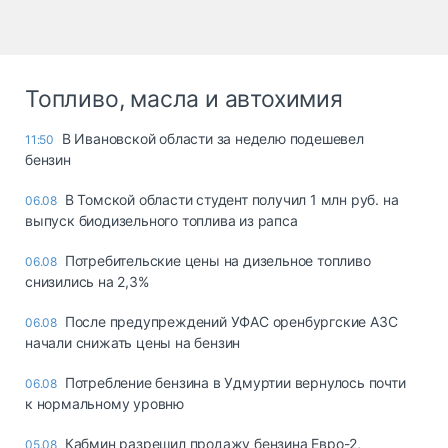
Топливо, масла и автохимия
В Ивановской области за неделю подешевел
11:50
бензин
В Томской области студент получил 1 млн руб. на
06.08
выпуск биодизельного топлива из рапса
Потребительские цены на дизельное топливо
06.08
снизились на 2,3%
После предупреждений УФАС оренбургские АЗС
06.08
начали снижать цены на бензин
Потребление бензина в Удмуртии вернулось почти
06.08
к нормальному уровню
Кабмин разрешил продажу бензина Евро-2,
05.08