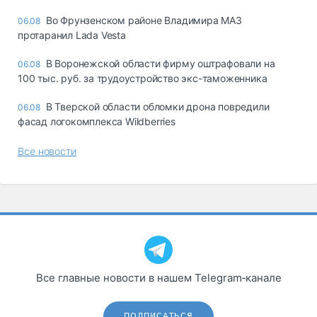
Во Фрунзенском районе Владимира МАЗ
06.08
протаранил Lada Vesta
В Воронежской области фирму оштрафовали на
06.08
100 тыс. руб. за трудоустройство экс-таможенника
В Тверской области обломки дрона повредили
06.08
фасад логокомплекса Wildberries
Все новости
Все главные новости в нашем Telegram‑канале
ПОДПИСАТЬСЯ