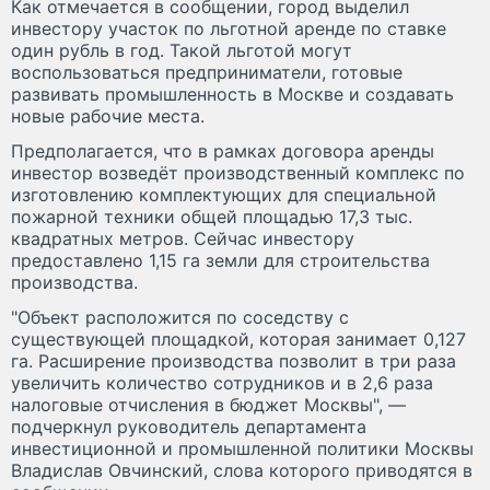
Как отмечается в сообщении, город выделил
инвестору участок по льготной аренде по ставке
один рубль в год. Такой льготой могут
воспользоваться предприниматели, готовые
развивать промышленность в Москве и создавать
новые рабочие места.
Предполагается, что в рамках договора аренды
инвестор возведёт производственный комплекс по
изготовлению комплектующих для специальной
пожарной техники общей площадью 17,3 тыс.
квадратных метров. Сейчас инвестору
предоставлено 1,15 га земли для строительства
производства.
"Объект расположится по соседству с
существующей площадкой, которая занимает 0,127
га. Расширение производства позволит в три раза
увеличить количество сотрудников и в 2,6 раза
налоговые отчисления в бюджет Москвы", —
подчеркнул руководитель департамента
инвестиционной и промышленной политики Москвы
Владислав Овчинский, слова которого приводятся в