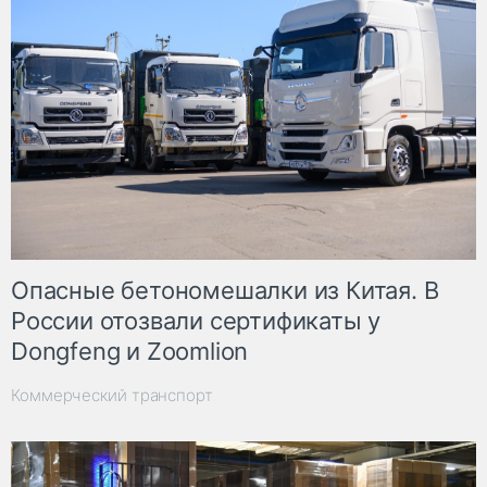
Опасные бетономешалки из Китая. В
России отозвали сертификаты у
Dongfeng и Zoomlion
Коммерческий транспорт