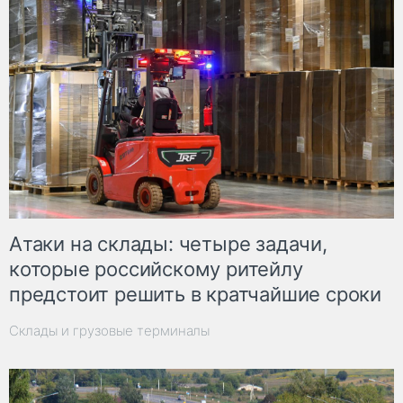
Атаки на склады: четыре задачи,
которые российскому ритейлу
предстоит решить в кратчайшие сроки
Склады и грузовые терминалы