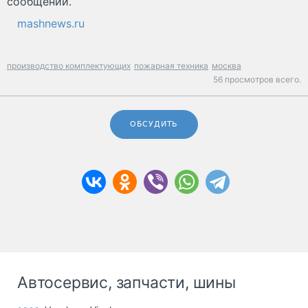
сообщении.
mashnews.ru
производство комплектующих
пожарная техника
москва
56 просмотров всего.
ОБСУДИТЬ
Автосервис, запчасти, шины