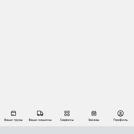
Ваши грузы
Ваши машины
Сервисы
Заказы
Профиль