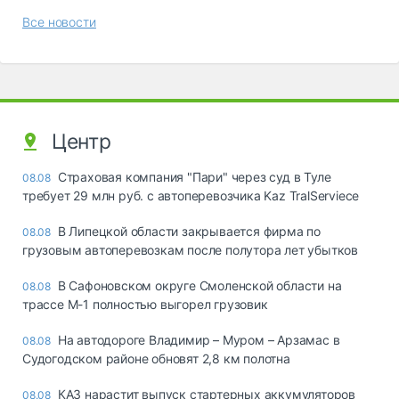
Все новости
Центр
Страховая компания "Пари" через суд в Туле
08.08
требует 29 млн руб. с автоперевозчика Kaz TralServiece
В Липецкой области закрывается фирма по
08.08
грузовым автоперевозкам после полутора лет убытков
В Сафоновском округе Смоленской области на
08.08
трассе М-1 полностью выгорел грузовик
На автодороге Владимир – Муром – Арзамас в
08.08
Судогодском районе обновят 2,8 км полотна
КАЗ нарастит выпуск стартерных аккумуляторов
08.08