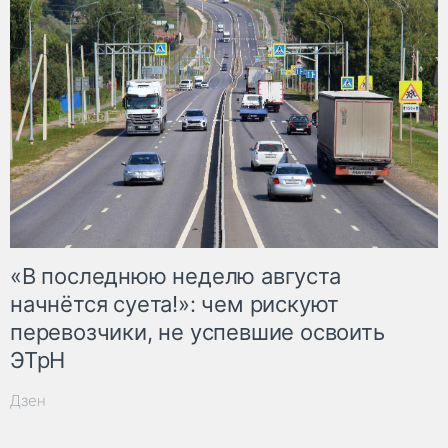
«В последнюю неделю августа
начнётся суета!»: чем рискуют
перевозчики, не успевшие освоить
ЭТрН
Дзен