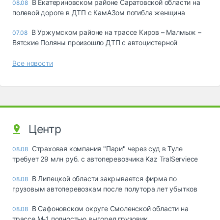
В Екатериновском районе Саратовской области на
08.08
полевой дороге в ДТП с КамАЗом погибла женщина
В Уржумском районе на трассе Киров – Малмыж –
07.08
Вятские Поляны произошло ДТП с автоцистерной
Все новости
Центр
Страховая компания "Пари" через суд в Туле
08.08
требует 29 млн руб. с автоперевозчика Kaz TralServiece
В Липецкой области закрывается фирма по
08.08
грузовым автоперевозкам после полутора лет убытков
В Сафоновском округе Смоленской области на
08.08
трассе М-1 полностью выгорел грузовик