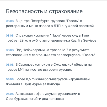
Безопасность и страхование
В центре Петербурга грузовая "Газель" с
08.08
ресторанным меню попала в ДТП с гужевой повозкой
Страховая компания "Пари" через суд в Туле
08.08
требует 29 млн руб. с автоперевозчика Kaz TralServiece
Под Чебоксарами на трассе М-7 в результате
08.08
столкновения с легковым авто перевернулась "Газель"
В Сафоновском округе Смоленской области на
08.08
трассе М-1 полностью выгорел грузовик
Более 8,5 тысячи большегрузов-нарушителей
08.08
поймали в Приамурье за полгода
Автокатастрофа с двумя грузовиками в
08.08
Оренбуржье: погибли два человека