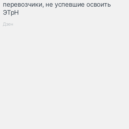
перевозчики, не успевшие освоить
ЭТрН
Дзен