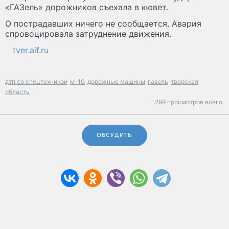
«ГАЗель» дорожников съехала в кювет.
О пострадавших ничего не сообщается. Авария
спровоцировала затруднение движения.
tver.aif.ru
дтп со спецтехникой
м-10
дорожные машины
газель
тверская
область
299 просмотров всего.
ОБСУДИТЬ