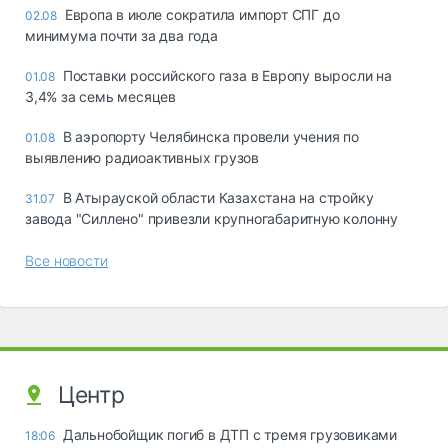
Европа в июле сократила импорт СПГ до
02.08
минимума почти за два года
Поставки российского газа в Европу выросли на
01.08
3,4% за семь месяцев
В аэропорту Челябинска провели учения по
01.08
выявлению радиоактивных грузов
В Атырауской области Казахстана на стройку
31.07
завода "Силлено" привезли крупногабаритную колонну
Все новости
Центр
Дальнобойщик погиб в ДТП с тремя грузовиками
18:06