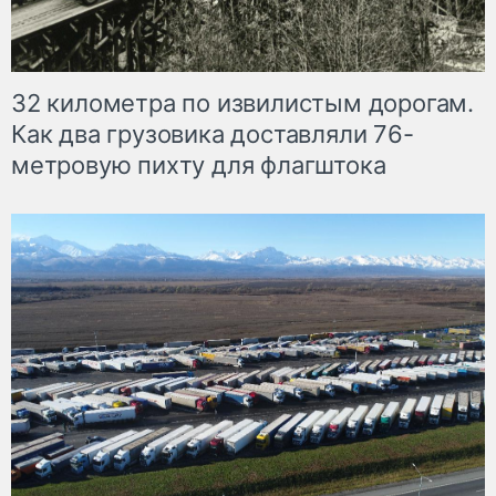
32 километра по извилистым дорогам.
Как два грузовика доставляли 76-
метровую пихту для флагштока