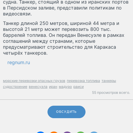
судна. Танкер, стоящий в одном из иранских портов
в Персидском заливе, представили политикам по
видеосвязи.
Танкер длиной 250 метров, шириной 44 метра и
высотой 21 метр может перевозить 800 тыс.
баррелей топлива. Он передан Венесуэле в рамках
соглашений между странами, которые
предусматривают строительство для Каракаса
четырёх танкеров.
regnum.ru
морские перевозки опасных грузов
перевозка топлива
танкеры
судостроение
венесуэла
иран
мадуро
раиси
55 просмотров всего.
ОБСУДИТЬ