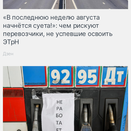
«В последнюю неделю августа
начнётся суета!»: чем рискуют
перевозчики, не успевшие освоить
ЭТрН
Дзен