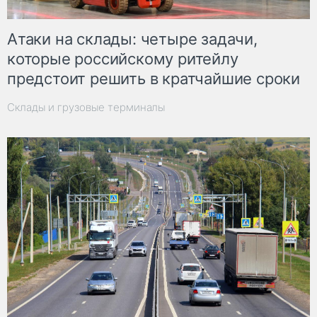
Атаки на склады: четыре задачи,
которые российскому ритейлу
предстоит решить в кратчайшие сроки
Склады и грузовые терминалы