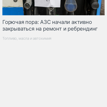
Горючая пора: АЗС начали активно
закрываться на ремонт и ребрендинг
Топливо, масла и автохимия