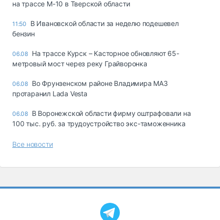
на трассе М-10 в Тверской области
В Ивановской области за неделю подешевел
11:50
бензин
На трассе Курск – Касторное обновляют 65-
06.08
метровый мост через реку Грайворонка
Во Фрунзенском районе Владимира МАЗ
06.08
протаранил Lada Vesta
В Воронежской области фирму оштрафовали на
06.08
100 тыс. руб. за трудоустройство экс-таможенника
Все новости