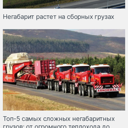
Негабарит растет на сборных грузах
Топ-5 самых сложных негабаритных
грузов: от огромного теплохода до