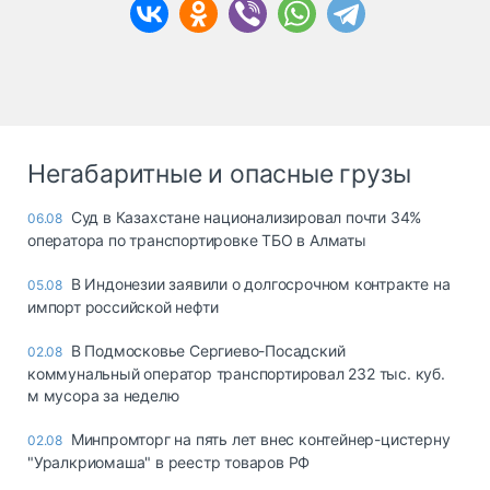
Негабаритные и опасные грузы
Суд в Казахстане национализировал почти 34%
06.08
оператора по транспортировке ТБО в Алматы
В Индонезии заявили о долгосрочном контракте на
05.08
импорт российской нефти
В Подмосковье Сергиево-Посадский
02.08
коммунальный оператор транспортировал 232 тыс. куб.
м мусора за неделю
Минпромторг на пять лет внес контейнер-цистерну
02.08
"Уралкриомаша" в реестр товаров РФ