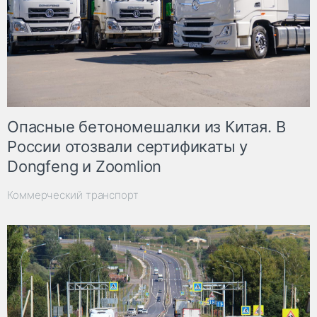
Опасные бетономешалки из Китая. В
России отозвали сертификаты у
Dongfeng и Zoomlion
Коммерческий транспорт