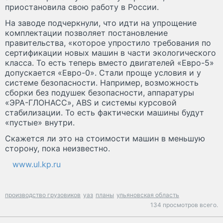
приостановила свою работу в России.
На заводе подчеркнули, что идти на упрощение
комплектации позволяет постановление
правительства, «которое упростило требования по
сертификации новых машин в части экологического
класса. То есть теперь вместо двигателей «Евро-5»
допускается «Евро-0». Стали проще условия и у
системе безопасности. Например, возможность
сборки без подушек безопасности, аппаратуры
«ЭРА-ГЛОНАСС», ABS и системы курсовой
стабилизации. То есть фактически машины будут
«пустые» внутри.
Скажется ли это на стоимости машин в меньшую
сторону, пока неизвестно.
www.ul.kp.ru
производство грузовиков
уаз
планы
ульяновская область
134 просмотров всего.