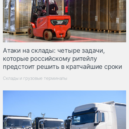
Атаки на склады: четыре задачи,
которые российскому ритейлу
предстоит решить в кратчайшие сроки
Склады и грузовые терминалы