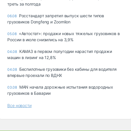
треть за полгода
Росстандарт запретил выпуск шести типов
06.08
грузовиков Dongfeng и Zoomlion
«Автостат»: продажи новых тяжелых грузовиков в
05.08
России в июле снизились на 3,9%
КАМАЗ в первом полугодии нарастил продажи
04.08
машин в лизинг на 12,8%
Беспилотные грузовики без кабины для водителя
04.08
впервые проехали по ВДНХ
MAN начала дорожные испытания водородных
03.08
грузовиков в Баварии
Все новости