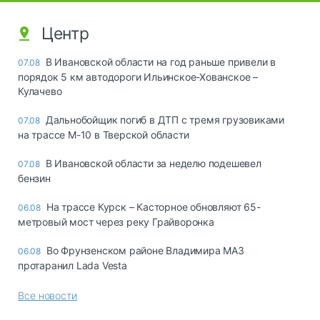
Центр
В Ивановской области на год раньше привели в
07.08
порядок 5 км автодороги Ильинское-Хованское –
Кулачево
Дальнобойщик погиб в ДТП с тремя грузовиками
07.08
на трассе М-10 в Тверской области
В Ивановской области за неделю подешевел
07.08
бензин
На трассе Курск – Касторное обновляют 65-
06.08
метровый мост через реку Грайворонка
Во Фрунзенском районе Владимира МАЗ
06.08
протаранил Lada Vesta
Все новости