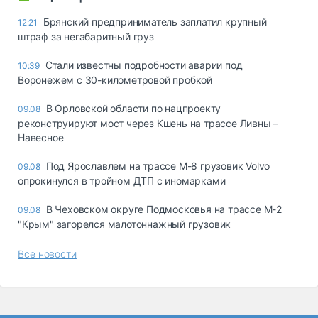
Брянский предприниматель заплатил крупный
12:21
штраф за негабаритный груз
Стали известны подробности аварии под
10:39
Воронежем с 30-километровой пробкой
В Орловской области по нацпроекту
09.08
реконструируют мост через Кшень на трассе Ливны –
Навесное
Под Ярославлем на трассе М-8 грузовик Volvo
09.08
опрокинулся в тройном ДТП с иномарками
В Чеховском округе Подмосковья на трассе М-2
09.08
"Крым" загорелся малотоннажный грузовик
Все новости