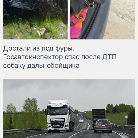
Достали из под фуры.
Госавтоинспектор спас после ДТП
собаку дальнобойщика