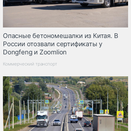
Опасные бетономешалки из Китая. В
России отозвали сертификаты у
Dongfeng и Zoomlion
Коммерческий транспорт