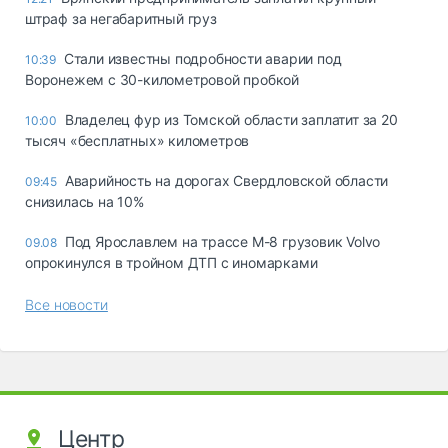
штраф за негабаритный груз
Стали известны подробности аварии под
10:39
Воронежем с 30-километровой пробкой
Владелец фур из Томской области заплатит за 20
10:00
тысяч «бесплатных» километров
Аварийность на дорогах Свердловской области
09:45
снизилась на 10%
Под Ярославлем на трассе М-8 грузовик Volvo
09.08
опрокинулся в тройном ДТП с иномарками
Все новости
Центр