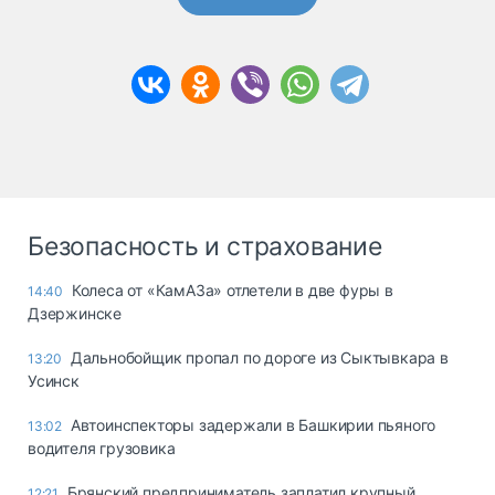
Безопасность и страхование
Колеса от «КамАЗа» отлетели в две фуры в
14:40
Дзержинске
Дальнобойщик пропал по дороге из Сыктывкара в
13:20
Усинск
Автоинспекторы задержали в Башкирии пьяного
13:02
водителя грузовика
Брянский предприниматель заплатил крупный
12:21