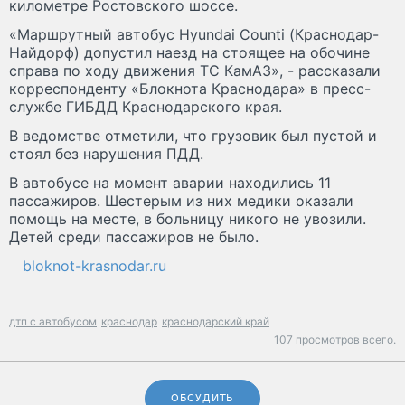
километре Ростовского шоссе.
«Маршрутный автобус Hyundai Counti (Краснодар-
Найдорф) допустил наезд на стоящее на обочине
справа по ходу движения ТС КамАЗ», - рассказали
корреспонденту «Блокнота Краснодара» в пресс-
службе ГИБДД Краснодарского края.
В ведомстве отметили, что грузовик был пустой и
стоял без нарушения ПДД.
В автобусе на момент аварии находились 11
пассажиров. Шестерым из них медики оказали
помощь на месте, в больницу никого не увозили.
Детей среди пассажиров не было.
bloknot-krasnodar.ru
дтп с автобусом
краснодар
краснодарский край
107 просмотров всего.
ОБСУДИТЬ