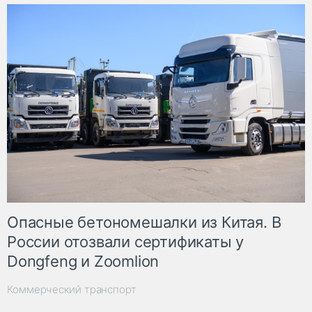
Опасные бетономешалки из Китая. В
России отозвали сертификаты у
Dongfeng и Zoomlion
Коммерческий транспорт