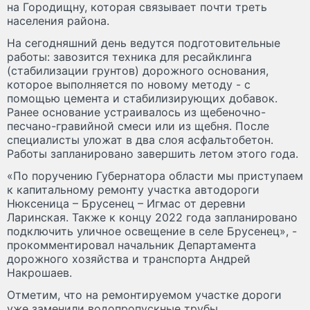
на Городищну, которая связывает почти треть
населения района.
На сегодняшний день ведутся подготовительные
работы: завозится техника для ресайклинга
(стабилизации грунтов) дорожного основания,
которое выполняется по новому методу - с
помощью цемента и стабилизирующих добавок.
Ранее основание устраивалось из щебеночно-
песчано-гравийной смеси или из щебня. После
специалисты уложат в два слоя асфальтобетон.
Работы запланировано завершить летом этого года.
«По поручению Губернатора области мы приступаем
к капитальному ремонту участка автодороги
Нюксеница – Брусенец – Игмас от деревни
Ларинская. Также к концу 2022 года запланировано
подключить уличное освещение в селе Брусенец», -
прокомментировал начальник Департамента
дорожного хозяйства и транспорта Андрей
Накрошаев.
Отметим, что на ремонтируемом участке дороги
уже заменили водопропускные трубы.