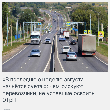
«В последнюю неделю августа
начнётся суета!»: чем рискуют
перевозчики, не успевшие освоить
ЭТрН
Дзен