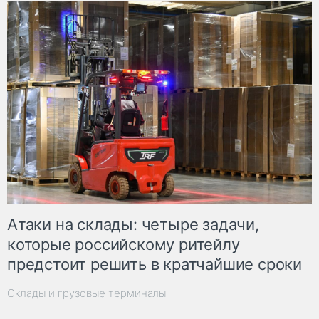
Атаки на склады: четыре задачи,
которые российскому ритейлу
предстоит решить в кратчайшие сроки
Склады и грузовые терминалы