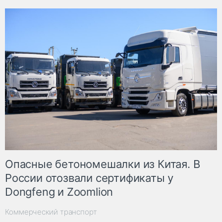
Опасные бетономешалки из Китая. В
России отозвали сертификаты у
Dongfeng и Zoomlion
Коммерческий транспорт