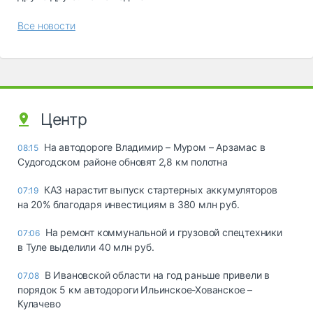
Все новости
Центр
На автодороге Владимир – Муром – Арзамас в
08:15
Судогодском районе обновят 2,8 км полотна
КАЗ нарастит выпуск стартерных аккумуляторов
07:19
на 20% благодаря инвестициям в 380 млн руб.
На ремонт коммунальной и грузовой спецтехники
07:06
в Туле выделили 40 млн руб.
В Ивановской области на год раньше привели в
07.08
порядок 5 км автодороги Ильинское-Хованское –
Кулачево