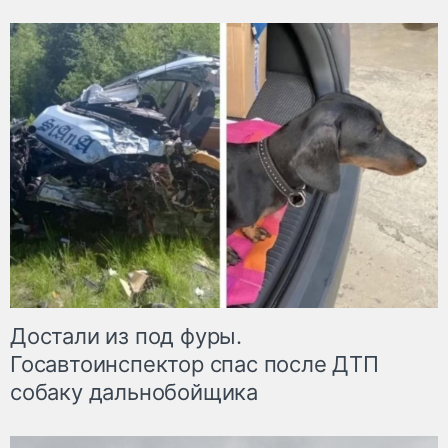
Достали из под фуры.
Госавтоинспектор спас после ДТП
собаку дальнобойщика