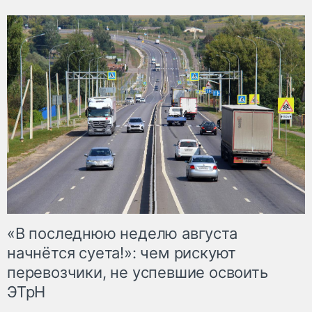
«В последнюю неделю августа
начнётся суета!»: чем рискуют
перевозчики, не успевшие освоить
ЭТрН