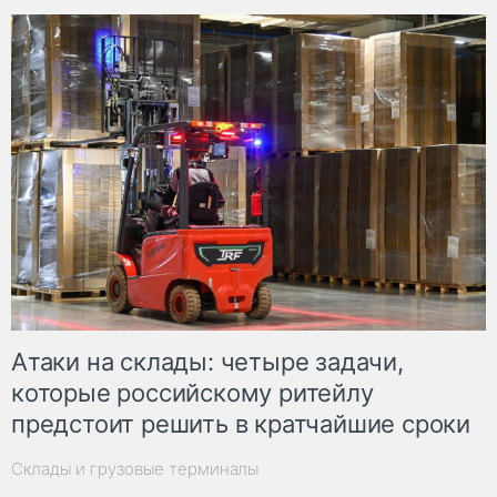
Атаки на склады: четыре задачи,
которые российскому ритейлу
предстоит решить в кратчайшие сроки
Склады и грузовые терминалы