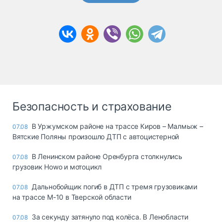
Безопасность и страхование
В Уржумском районе на трассе Киров – Малмыж –
07.08
Вятские Поляны произошло ДТП с автоцистерной
В Ленинском районе Оренбурга столкнулись
07.08
грузовик Howo и мотоцикл
Дальнобойщик погиб в ДТП с тремя грузовиками
07.08
на трассе М-10 в Тверской области
За секунду затянуло под колёса. В Ленобласти
07.08