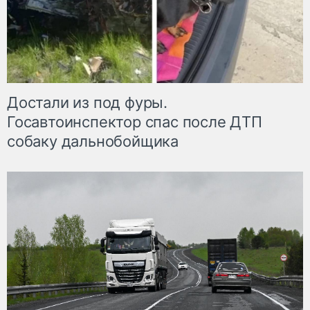
Достали из под фуры.
Госавтоинспектор спас после ДТП
собаку дальнобойщика