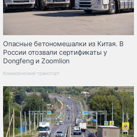
Опасные бетономешалки из Китая. В
России отозвали сертификаты у
Dongfeng и Zoomlion
Коммерческий транспорт