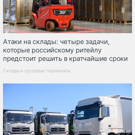
Атаки на склады: четыре задачи,
которые российскому ритейлу
предстоит решить в кратчайшие сроки
Склады и грузовые терминалы