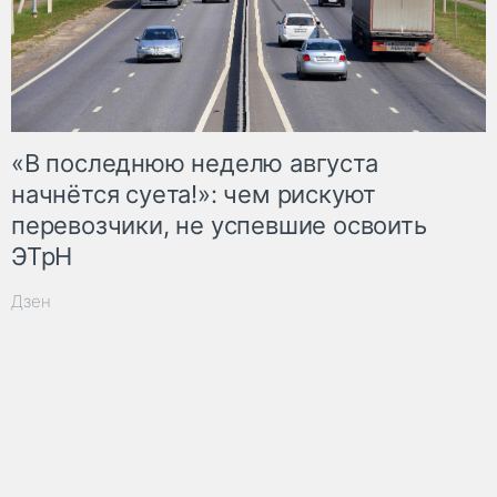
«В последнюю неделю августа
начнётся суета!»: чем рискуют
перевозчики, не успевшие освоить
ЭТрН
Дзен