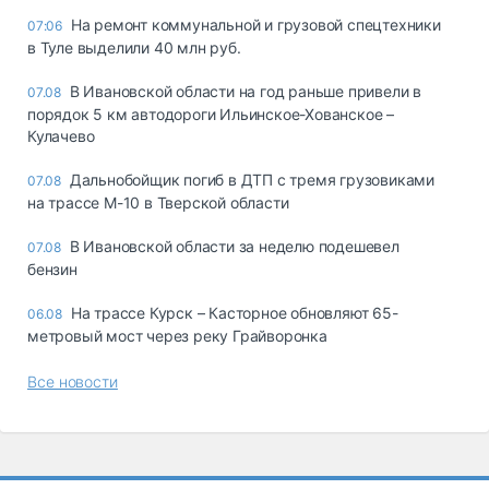
На ремонт коммунальной и грузовой спецтехники
07:06
в Туле выделили 40 млн руб.
В Ивановской области на год раньше привели в
07.08
порядок 5 км автодороги Ильинское-Хованское –
Кулачево
Дальнобойщик погиб в ДТП с тремя грузовиками
07.08
на трассе М-10 в Тверской области
В Ивановской области за неделю подешевел
07.08
бензин
На трассе Курск – Касторное обновляют 65-
06.08
метровый мост через реку Грайворонка
Все новости