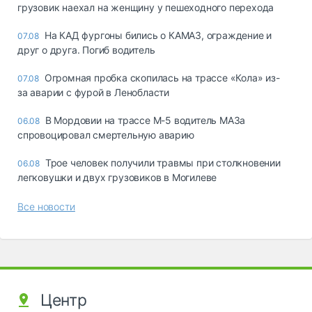
грузовик наехал на женщину у пешеходного перехода
На КАД фургоны бились о КАМАЗ, ограждение и
07.08
друг о друга. Погиб водитель
Огромная пробка скопилась на трассе «Кола» из-
07.08
за аварии с фурой в Ленобласти
В Мордовии на трассе М-5 водитель МАЗа
06.08
спровоцировал смертельную аварию
Трое человек получили травмы при столкновении
06.08
легковушки и двух грузовиков в Могилеве
Все новости
Центр