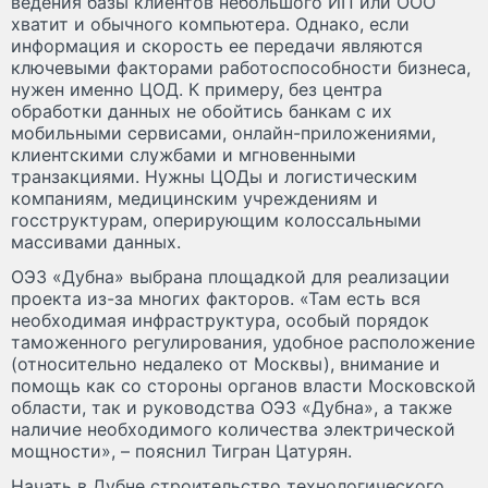
ведения базы клиентов небольшого ИП или ООО
хватит и обычного компьютера. Однако, если
информация и скорость ее передачи являются
ключевыми факторами работоспособности бизнеса,
нужен именно ЦОД. К примеру, без центра
обработки данных не обойтись банкам с их
мобильными сервисами, онлайн-приложениями,
клиентскими службами и мгновенными
транзакциями. Нужны ЦОДы и логистическим
компаниям, медицинским учреждениям и
госструктурам, оперирующим колоссальными
массивами данных.
ОЭЗ «Дубна» выбрана площадкой для реализации
проекта из-за многих факторов. «Там есть вся
необходимая инфраструктура, особый порядок
таможенного регулирования, удобное расположение
(относительно недалеко от Москвы), внимание и
помощь как со стороны органов власти Московской
области, так и руководства ОЭЗ «Дубна», а также
наличие необходимого количества электрической
мощности», – пояснил Тигран Цатурян.
Начать в Дубне строительство технологического