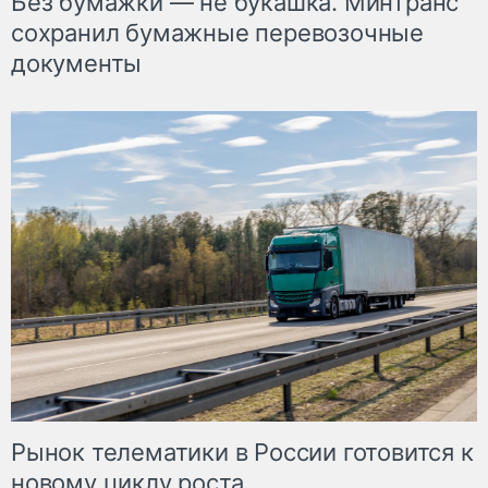
Без бумажки — не букашка. Минтранс
сохранил бумажные перевозочные
документы
Рынок телематики в России готовится к
новому циклу роста