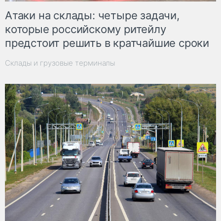
Атаки на склады: четыре задачи,
которые российскому ритейлу
предстоит решить в кратчайшие сроки
Склады и грузовые терминалы