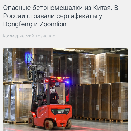
Опасные бетономешалки из Китая. В
России отозвали сертификаты у
Dongfeng и Zoomlion
Коммерческий транспорт