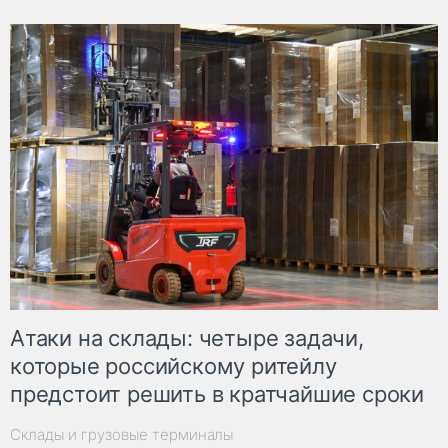
Атаки на склады: четыре задачи,
которые российскому ритейлу
предстоит решить в кратчайшие сроки
Склады и грузовые терминалы