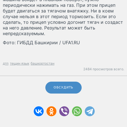
периодически нажимать на газ. При этом прицеп
будет двигаться за тягачом внатяжку. Ни в коем
случае нельзя в этот период тормозить. Если это
сделать, то прицеп условно догонит тягач и создаст
на него давление. Результат может быть
непредсказуемым.
Фото: ГИБДД Башкирии / UFA1.RU
дтп
тещин язык
башкортостан
2484 просмотров всего.
ОБСУДИТЬ