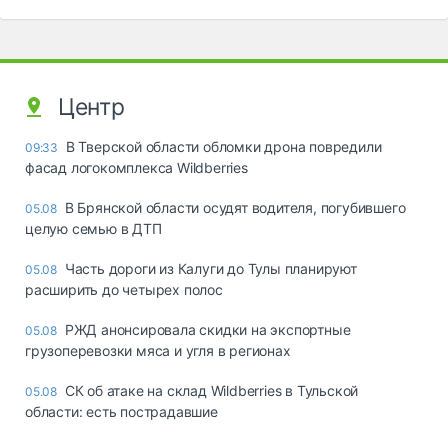
Центр
В Тверской области обломки дрона повредили
09:33
фасад логокомплекса Wildberries
В Брянской области осудят водителя, погубившего
05.08
целую семью в ДТП
Часть дороги из Калуги до Тулы планируют
05.08
расширить до четырех полос
РЖД анонсировала скидки на экспортные
05.08
грузоперевозки мяса и угля в регионах
СК об атаке на склад Wildberries в Тульской
05.08
области: есть пострадавшие