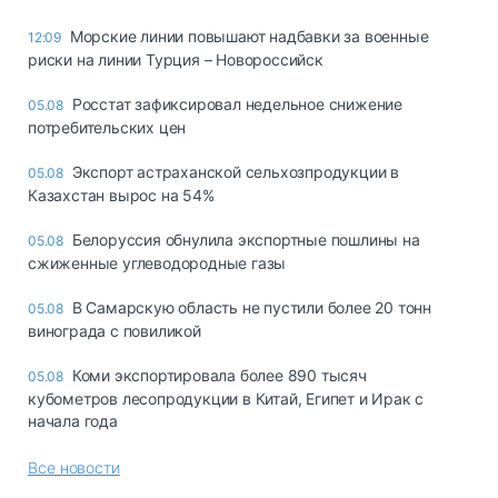
Морские линии повышают надбавки за военные
12:09
риски на линии Турция – Новороссийск
Росстат зафиксировал недельное снижение
05.08
потребительских цен
Экспорт астраханской сельхозпродукции в
05.08
Казахстан вырос на 54%
Белоруссия обнулила экспортные пошлины на
05.08
сжиженные углеводородные газы
В Самарскую область не пустили более 20 тонн
05.08
винограда с повиликой
Коми экспортировала более 890 тысяч
05.08
кубометров лесопродукции в Китай, Египет и Ирак с
начала года
Все новости