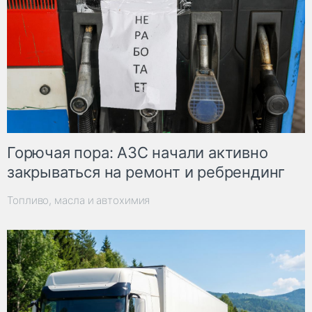
Горючая пора: АЗС начали активно
закрываться на ремонт и ребрендинг
Топливо, масла и автохимия