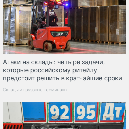
Атаки на склады: четыре задачи,
которые российскому ритейлу
предстоит решить в кратчайшие сроки
Склады и грузовые терминалы