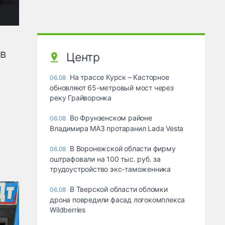
ов
Центр
На трассе Курск – Касторное
06.08
обновляют 65-метровый мост через
реку Грайворонка
Во Фрунзенском районе
06.08
Владимира МАЗ протаранил Lada Vesta
В Воронежской области фирму
06.08
оштрафовали на 100 тыс. руб. за
трудоустройство экс-таможенника
В Тверской области обломки
06.08
дрона повредили фасад логокомплекса
Wildberries