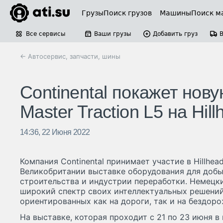
Грузы
Поиск грузов
Машины
Поиск м
Все сервисы
Ваши грузы
Добавить груз
← Автосервис, запчасти, шины
Continental покажет нов
Master Traction L5 на Hil
14:36, 22 Июня 2022
Компания Continental принимает участие в Hillhea
Великобритании выставке оборудования для добы
строительства и индустрии переработки. Немецк
широкий спектр своих интеллектуальных решений
ориентированных как на дороги, так и на бездоро
На выставке, которая проходит с 21 по 23 июня в