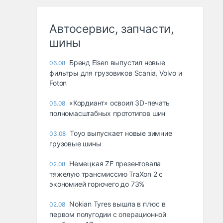
Автосервис, запчасти,
шины
Бренд Eisen выпустил новые
06.08
фильтры для грузовиков Scania, Volvo и
Foton
«Кордиант» освоил 3D-печать
05.08
полномасштабных прототипов шин
Toyo выпускает новые зимние
03.08
грузовые шины
Немецкая ZF презентовала
02.08
тяжелую трансмиссию TraXon 2 с
экономией горючего до 73%
Nokian Tyres вышла в плюс в
02.08
первом полугодии с операционной