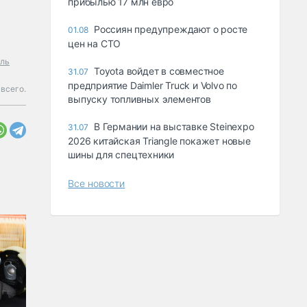
прибылью 17 млн евро
Россиян предупреждают о росте
01.08
цен на СТО
ль
Toyota войдет в совместное
31.07
предприятие Daimler Truck и Volvo по
всего.
выпуску топливных элементов
В Германии на выставке Steinexpo
31.07
2026 китайская Triangle покажет новые
шины для спецтехники
Все новости