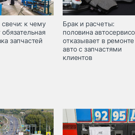
свечи: к чему
Брак и расчеты:
 обязательная
половина автосервис
ка запчастей
отказывает в ремонте
авто с запчастями
клиентов