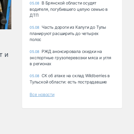
В Брянской области осудят
05.08
водителя, погубившего целую семью в
ДТП
Часть дороги из Калуги до Тулы
05.08
планируют расширить до четырех
полос
РЖД анонсировала скидки на
05.08
т и
экспортные грузоперевозки мяса и угля
в регионах
СК об атаке на склад Wildberries в
05.08
Тульской области: есть пострадавшие
Все новости