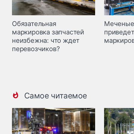
Меченые 
Обязательная
приведет
маркировка запчастей
маркиров
неизбежна: что ждет
перевозчиков?
Самое читаемое