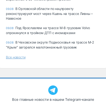
В Орловской области по нацпроекту
09.08
реконструируют мост через Кшень на трассе Ливны –
Навесное
Под Ярославлем на трассе М-8 грузовик Volvo
09.08
опрокинулся в тройном ДТП с иномарками
В Чеховском округе Подмосковья на трассе М-2
09.08
"Крым" загорелся малотоннажный грузовик
Все новости
Все главные новости в нашем Telegram‑канале