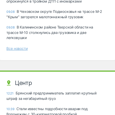
опрокинулся в тройном ДТП с иномарками
В Чеховском округе Подмосковья на трассе М-2
09.08
"Крым" загорелся малотоннажный грузовик
В Калининском районе Тверской области на
09.08
трассе М-10 столкнулись два грузовика и две
легковушки
Все новости
Центр
Брянский предприниматель заплатил крупный
12:21
штраф за негабаритный груз
Стали известны подробности аварии под
10:39
Воронежем с 30-километровой пробкой