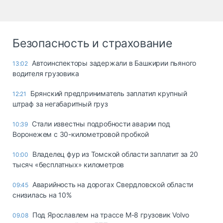
Безопасность и страхование
Автоинспекторы задержали в Башкирии пьяного
13:02
водителя грузовика
Брянский предприниматель заплатил крупный
12:21
штраф за негабаритный груз
Стали известны подробности аварии под
10:39
Воронежем с 30-километровой пробкой
Владелец фур из Томской области заплатит за 20
10:00
тысяч «бесплатных» километров
Аварийность на дорогах Свердловской области
09:45
снизилась на 10%
Под Ярославлем на трассе М-8 грузовик Volvo
09.08