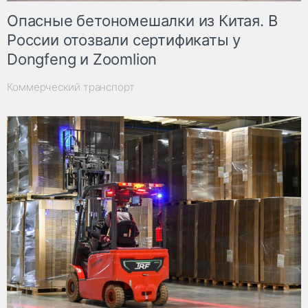
Опасные бетономешалки из Китая. В
России отозвали сертификаты у
Dongfeng и Zoomlion
Коммерческий транспорт