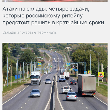
Атаки на склады: четыре задачи,
которые российскому ритейлу
предстоит решить в кратчайшие сроки
Склады и грузовые терминалы