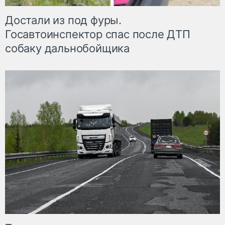
Достали из под фуры.
Госавтоинспектор спас после ДТП
собаку дальнобойщика