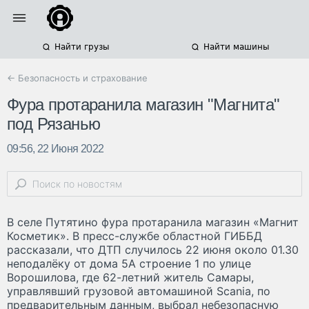
Найти грузы
Найти машины
← Безопасность и страхование
Фура протаранила магазин "Магнита"
под Рязанью
09:56, 22 Июня 2022
В селе Путятино фура протаранила магазин «Магнит
Косметик». В пресс-службе областной ГИББД
рассказали, что ДТП случилось 22 июня около 01.30
неподалёку от дома 5А строение 1 по улице
Ворошилова, где 62-летний житель Самары,
управлявший грузовой автомашиной Scania, по
предварительным данным, выбрал небезопасную