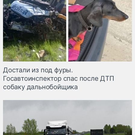
Достали из под фуры.
Госавтоинспектор спас после ДТП
собаку дальнобойщика