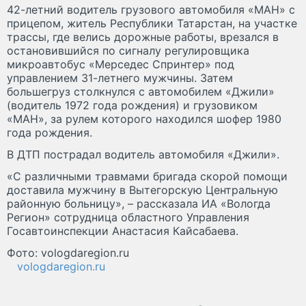
42-летний водитель грузового автомобиля «МАН» с
прицепом, житель Республики Татарстан, на участке
трассы, где велись дорожные работы, врезался в
остановившийся по сигналу регулировщика
микроавтобус «Мерседес Спринтер» под
управлением 31-летнего мужчины. Затем
большегруз столкнулся с автомобилем «Джили»
(водитель 1972 года рождения) и грузовиком
«МАН», за рулем которого находился шофер 1980
года рождения.
В ДТП пострадал водитель автомобиля «Джили».
«С различными травмами бригада скорой помощи
доставила мужчину в Вытегорскую Центральную
районную больницу», – рассказала ИА «Вологда
Регион» сотрудница областного Управления
Госавтоинспекции Анастасия Кайсабаева.
Фото: vologdaregion.ru
vologdaregion.ru