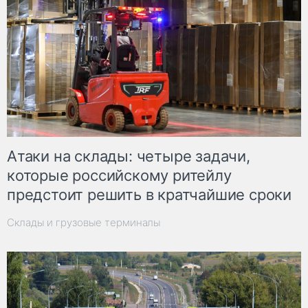
Атаки на склады: четыре задачи,
которые российскому ритейлу
предстоит решить в кратчайшие сроки
Склады и грузовые терминалы