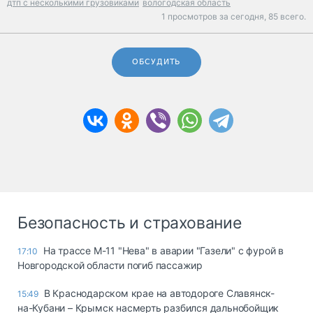
дтп с несколькими грузовиками
вологодская область
1 просмотров за сегодня,
85 всего.
ОБСУДИТЬ
Безопасность и страхование
На трассе М-11 "Нева" в аварии "Газели" с фурой в
17:10
Новгородской области погиб пассажир
В Краснодарском крае на автодороге Славянск-
15:49
на-Кубани – Крымск насмерть разбился дальнобойщик