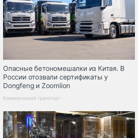
Опасные бетономешалки из Китая. В
России отозвали сертификаты у
Dongfeng и Zoomlion
Коммерческий транспорт