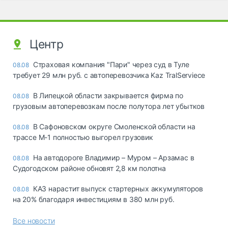
Центр
Страховая компания "Пари" через суд в Туле
08.08
требует 29 млн руб. с автоперевозчика Kaz TralServiece
В Липецкой области закрывается фирма по
08.08
грузовым автоперевозкам после полутора лет убытков
В Сафоновском округе Смоленской области на
08.08
трассе М-1 полностью выгорел грузовик
На автодороге Владимир – Муром – Арзамас в
08.08
Судогодском районе обновят 2,8 км полотна
КАЗ нарастит выпуск стартерных аккумуляторов
08.08
на 20% благодаря инвестициям в 380 млн руб.
Все новости