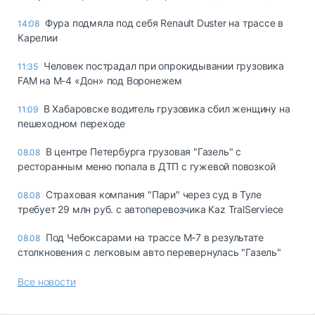
Фура подмяла под себя Renault Duster на трассе в
14:08
Карелии
Человек пострадал при опрокидывании грузовика
11:35
FAM на М-4 «Дон» под Воронежем
В Хабаровске водитель грузовика сбил женщину на
11:09
пешеходном переходе
В центре Петербурга грузовая "Газель" с
08.08
ресторанным меню попала в ДТП с гужевой повозкой
Страховая компания "Пари" через суд в Туле
08.08
требует 29 млн руб. с автоперевозчика Kaz TralServiece
Под Чебоксарами на трассе М-7 в результате
08.08
столкновения с легковым авто перевернулась "Газель"
Все новости