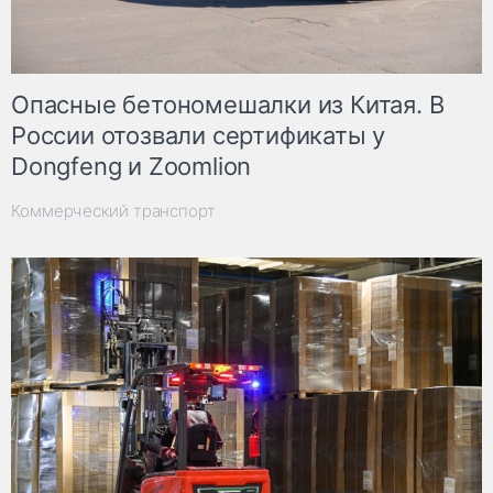
Опасные бетономешалки из Китая. В
России отозвали сертификаты у
Dongfeng и Zoomlion
Коммерческий транспорт