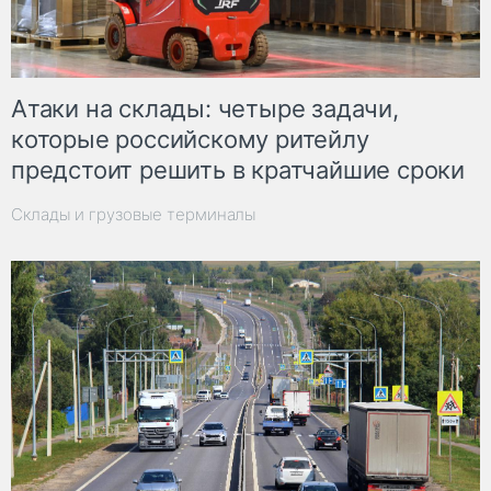
Атаки на склады: четыре задачи,
которые российскому ритейлу
предстоит решить в кратчайшие сроки
Склады и грузовые терминалы