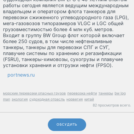
работы сегодня является ведущим международным
владельцем и оператором флота танкеров для
перевозки сжиженного углеводородного газа (LPG),
мега-газовозов типоразмеров VLGC и LGC общей
грузовместимостью более 4 млн куб. метров.
Входит в группу BW Group флот которой включает
более 250 судов, в том числе нефтеналивные
танкеры, танкеры для перевозки СПГ и СУГ,
плавучие системы по хранению и регазификации
(FSRU), танкеры-химовозы, сухогрузы и плавучие
установки хранения и отгрузки нефти (FPSO).
portnews.ru
морские перевозки опасных грузов
перевозка нефти
танкеры
bw lpg
man
экология
судоходная отрасль
норвегия
китай
82 просмотров всего.
ОБСУДИТЬ