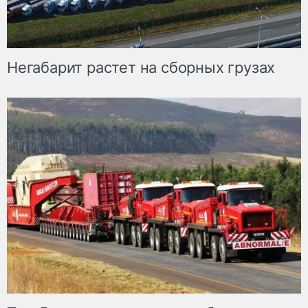
Негабарит растет на сборных грузах