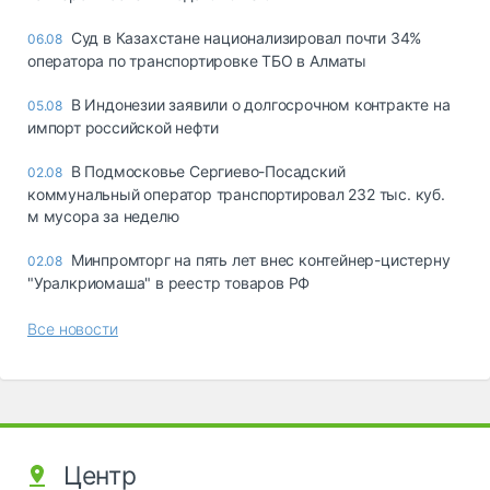
Суд в Казахстане национализировал почти 34%
06.08
оператора по транспортировке ТБО в Алматы
В Индонезии заявили о долгосрочном контракте на
05.08
импорт российской нефти
В Подмосковье Сергиево-Посадский
02.08
коммунальный оператор транспортировал 232 тыс. куб.
м мусора за неделю
Минпромторг на пять лет внес контейнер-цистерну
02.08
"Уралкриомаша" в реестр товаров РФ
Все новости
Центр