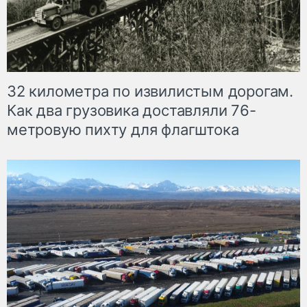
32 километра по извилистым дорогам.
Как два грузовика доставляли 76-
метровую пихту для флагштока