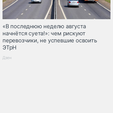
«В последнюю неделю августа
начнётся суета!»: чем рискуют
перевозчики, не успевшие освоить
ЭТрН
Дзен