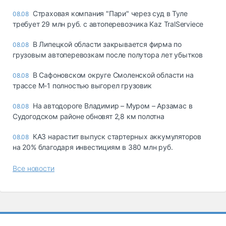
Страховая компания "Пари" через суд в Туле
08.08
требует 29 млн руб. с автоперевозчика Kaz TralServiece
В Липецкой области закрывается фирма по
08.08
грузовым автоперевозкам после полутора лет убытков
В Сафоновском округе Смоленской области на
08.08
трассе М-1 полностью выгорел грузовик
На автодороге Владимир – Муром – Арзамас в
08.08
Судогодском районе обновят 2,8 км полотна
КАЗ нарастит выпуск стартерных аккумуляторов
08.08
на 20% благодаря инвестициям в 380 млн руб.
Все новости