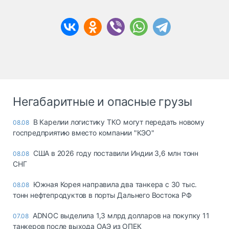
Негабаритные и опасные грузы
В Карелии логистику ТКО могут передать новому
08.08
госпредприятию вместо компании "КЭО"
США в 2026 году поставили Индии 3,6 млн тонн
08.08
СНГ
Южная Корея направила два танкера с 30 тыс.
08.08
тонн нефтепродуктов в порты Дальнего Востока РФ
ADNOC выделила 1,3 млрд долларов на покупку 11
07.08
танкеров после выхода ОАЭ из ОПЕК